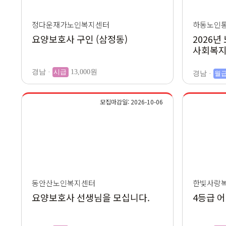
정다운재가노인복지센터
하동노인
요양보호사 구인 (삼정동)
2026
사회복지
경남 ·
시급
13,000원
경남 ·
월
모집마감일: 2026-10-06
동안산노인복지센터
한빛사랑
요양보호사 선생님을 모십니다.
4등급 