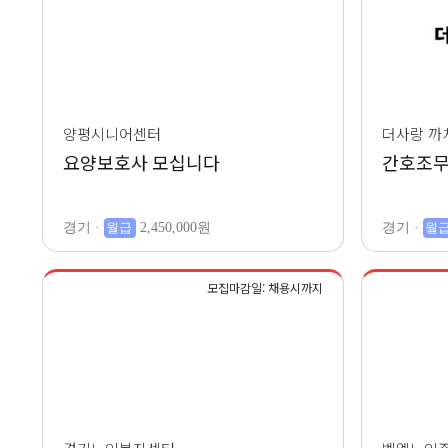
양평시니어센터
더사랑 까
요양보호사 모십니다
간호조무
경기 ·
월급
2,450,000원
경기 ·
월
모집마감일: 채용시까지