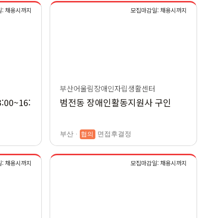
: 채용시까지
모집마감일: 채용시까지
부산어울림장애인자립생활센터
00~16:
범전동 장애인활동지원사 구인
부산 ·
협의
면접후결정
: 채용시까지
모집마감일: 채용시까지