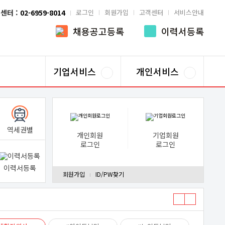
센터 :
02-6959-8014
로그인
회원가입
고객센터
서비스안내
채용공고등록
이력서등록
기업서비스
개인서비스
역세권별
개인회원
기업회원
로그인
로그인
이력서등록
회원가입
ID/PW찾기