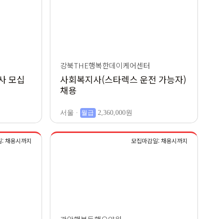
강북THE행복한데이케어센터
사 모십
사회복지사(스타렉스 운전 가능자)
채용
서울 ·
월급
2,360,000원
: 채용시까지
모집마감일: 채용시까지