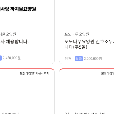
치울요양원
포도나무요양원
사 채용합니다.
포도나무요양원 간호조무
니다(주5일)
급
2,450,000원
인천 ·
월급
2,200,000원
모집마감일: 채용시까지
모집마감일