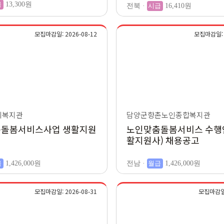
급
13,300원
전북 ·
시급
16,410원
모집마감일: 2026-08-12
모집마감일: 2
회복지관
담양군향촌노인종합복지관
돌봄서비스사업 생활지원
노인맞춤돌봄서비스 수행
활지원사) 채용공고
급
1,426,000원
전남 ·
월급
1,426,000원
모집마감일: 2026-08-31
모집마감일