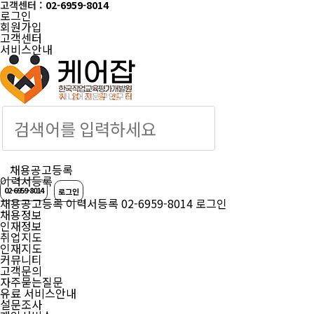
고객센터 :
02-6959-8014
로그인
회원가입
고객센터
서비스안내
케어잡 공식 취업
채용공고등록
이력서등록
02-6959-8014
로그인
채용공고등록
이력서등록
02-6959-8014
로그인
채용정보
인재정보
취업지도
인재지도
커뮤니티
고객문의
자주묻는질문
유료 서비스안내
설문조사