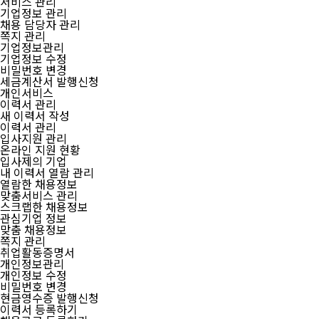
서비스 관리
기업정보 관리
채용 담당자 관리
쪽지 관리
기업정보관리
기업정보 수정
비밀번호 변경
세금계산서 발행신청
개인서비스
이력서 관리
새 이력서 작성
이력서 관리
입사지원 관리
온라인 지원 현황
입사제의 기업
내 이력서 열람 관리
열람한 채용정보
맞춤서비스 관리
스크랩한 채용정보
관심기업 정보
맞춤 채용정보
쪽지 관리
취업활동증명서
개인정보관리
개인정보 수정
비밀번호 변경
현금영수증 발행신청
이력서 등록하기