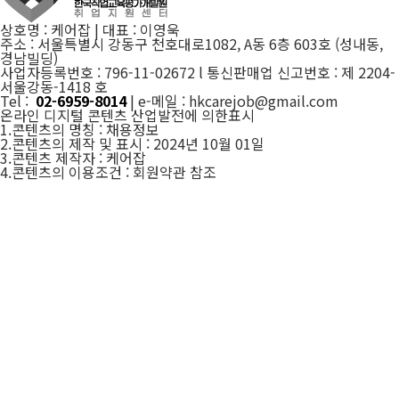
상호명 : 케어잡 | 대표 : 이영욱
주소 : 서울특별시 강동구 천호대로1082, A동 6층 603호 (성내동,
경남빌딩)
사업자등록번호 : 796-11-02672 l 통신판매업 신고번호 : 제 2204-
서울강동-1418 호
Tel :
02-6959-8014
| e-메일 : hkcarejob@gmail.com
온라인 디지털 콘텐츠 산업발전에 의한표시
1.콘텐츠의 명칭 : 채용정보
2.콘텐츠의 제작 및 표시 : 2024년 10월 01일
3.콘텐츠 제작자 : 케어잡
4.콘텐츠의 이용조건 : 회원약관 참조