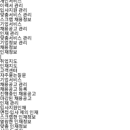
개인서비스
이력서 관리
입사지원 관리
맞춤서비스 관리
스크랩 채용정보
기업서비스
채용공고 관리
인재 관리
맞춤서비스 관리
기업정보 관리
채용정보
인재정보
|
취업지도
인재지도
고객센터
자주묻는질문
기업서비스
채용공고 관리
채용공고 등록
진행중인 채용공고
마감된 채용공고
인재 관리
입사지원인재
면접·입사 제의 인재
스크랩한 인재정보
열람한 인재정보
맞춤 인재정보