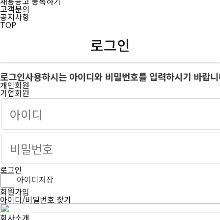
채용공고 등록하기
고객문의
공지사항
TOP
로그인
로그인
사용하시는 아이디와 비밀번호를 입력하시기 바랍니
개인회원
기업회원
로그인
아이디저장
회원가입
아이디/비밀번호 찾기
회사소개