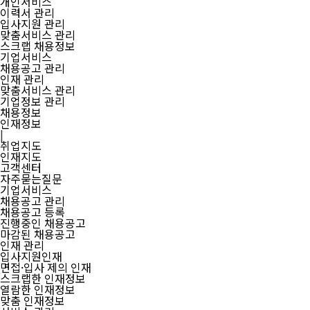
개인서비스
이력서 관리
입사지원 관리
맞춤서비스 관리
스크랩 채용정보
기업서비스
채용공고 관리
인재 관리
맞춤서비스 관리
기업정보 관리
채용정보
인재정보
|
취업지도
인재지도
고객센터
자주묻는질문
기업서비스
채용공고 관리
채용공고 등록
진행중인 채용공고
마감된 채용공고
인재 관리
입사지원인재
면접·입사 제의 인재
스크랩한 인재정보
열람한 인재정보
맞춤 인재정보