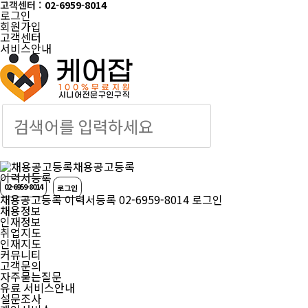
고객센터 :
02-6959-8014
로그인
회원가입
고객센터
서비스안내
케어잡 공식 취업
채용공고등록
이력서등록
02-6959-8014
로그인
채용공고등록
이력서등록
02-6959-8014
로그인
채용정보
인재정보
취업지도
인재지도
커뮤니티
고객문의
자주묻는질문
유료 서비스안내
설문조사