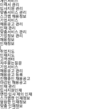
개인서비스
이력서 관리
입사지원 관리
맞춤서비스 관리
스크랩 채용정보
기업서비스
채용공고 관리
인재 관리
맞춤서비스 관리
기업정보 관리
채용정보
인재정보
|
취업지도
인재지도
고객센터
자주묻는질문
기업서비스
채용공고 관리
채용공고 등록
진행중인 채용공고
마감된 채용공고
인재 관리
입사지원인재
면접·입사 제의 인재
스크랩한 인재정보
열람한 인재정보
맞춤 인재정보