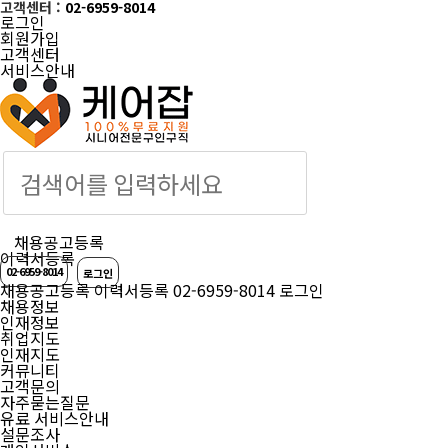
고객센터 :
02-6959-8014
로그인
회원가입
고객센터
서비스안내
케어잡 공식 취업
채용공고등록
이력서등록
02-6959-8014
로그인
채용공고등록
이력서등록
02-6959-8014
로그인
채용정보
인재정보
취업지도
인재지도
커뮤니티
고객문의
자주묻는질문
유료 서비스안내
설문조사