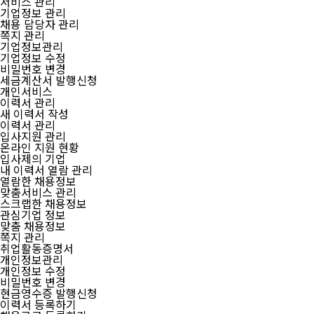
서비스 관리
기업정보 관리
채용 담당자 관리
쪽지 관리
기업정보관리
기업정보 수정
비밀번호 변경
세금계산서 발행신청
개인서비스
이력서 관리
새 이력서 작성
이력서 관리
입사지원 관리
온라인 지원 현황
입사제의 기업
내 이력서 열람 관리
열람한 채용정보
맞춤서비스 관리
스크랩한 채용정보
관심기업 정보
맞춤 채용정보
쪽지 관리
취업활동증명서
개인정보관리
개인정보 수정
비밀번호 변경
현금영수증 발행신청
이력서 등록하기