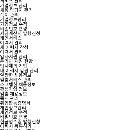
서비스 관리
기업정보 관리
채용 담당자 관리
쪽지 관리
기업정보관리
기업정보 수정
비밀번호 변경
세금계산서 발행신청
개인서비스
이력서 관리
새 이력서 작성
이력서 관리
입사지원 관리
온라인 지원 현황
입사제의 기업
내 이력서 열람 관리
열람한 채용정보
맞춤서비스 관리
스크랩한 채용정보
관심기업 정보
맞춤 채용정보
쪽지 관리
취업활동증명서
개인정보관리
개인정보 수정
비밀번호 변경
현금영수증 발행신청
이력서 등록하기