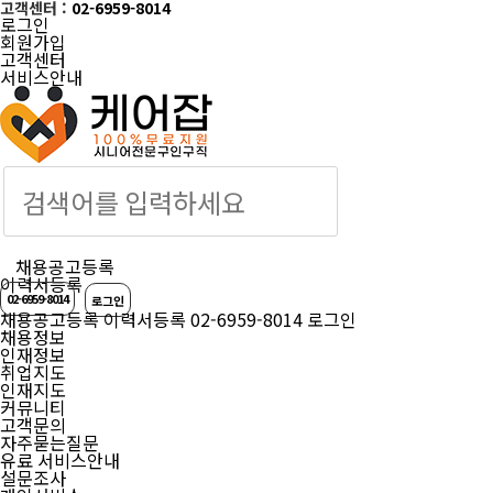
고객센터 :
02-6959-8014
로그인
회원가입
고객센터
서비스안내
케어잡 공식 취업
채용공고등록
이력서등록
02-6959-8014
로그인
채용공고등록
이력서등록
02-6959-8014
로그인
채용정보
인재정보
취업지도
인재지도
커뮤니티
고객문의
자주묻는질문
유료 서비스안내
설문조사