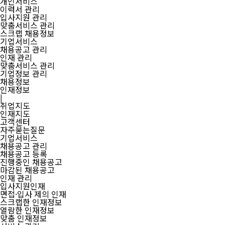
개인서비스
이력서 관리
입사지원 관리
맞춤서비스 관리
스크랩 채용정보
기업서비스
채용공고 관리
인재 관리
맞춤서비스 관리
기업정보 관리
채용정보
인재정보
|
취업지도
인재지도
고객센터
자주묻는질문
기업서비스
채용공고 관리
채용공고 등록
진행중인 채용공고
마감된 채용공고
인재 관리
입사지원인재
면접·입사 제의 인재
스크랩한 인재정보
열람한 인재정보
맞춤 인재정보