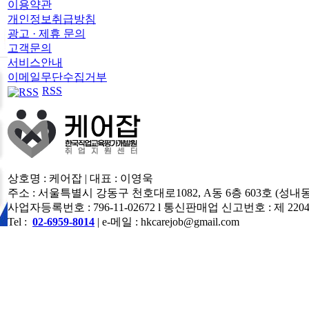
이용약관
개인정보취급방침
광고 · 제휴 문의
고객문의
서비스안내
이메일무단수집거부
RSS
상호명 : 케어잡 | 대표 : 이영욱
주소 : 서울특별시 강동구 천호대로1082, A동 6층 603호 (성내
사업자등록번호 : 796-11-02672 l 통신판매업 신고번호 : 제 220
Tel :
02-6959-8014
| e-메일 : hkcarejob@gmail.com