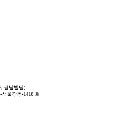
동, 경남빌딩)
4-서울강동-1418 호