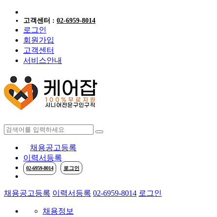
고객센터 :
02-6959-8014
로그인
회원가입
고객센터
서비스안내
케어잡 공식 취
채용공고등록
이력서등록
02-6959-8014
로그인
채용공고등록
이력서등록
02-6959-8014
로그인
채용정보