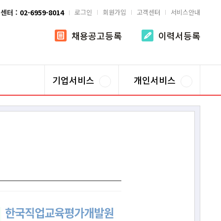
센터 :
02-6959-8014
로그인
회원가입
고객센터
서비스안내
채용공고등록
이력서등록
기업서비스
개인서비스