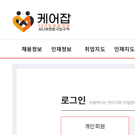
케어잡 공식 취업지원센터
채용정보
인재정보
취업지도
인재지도
|
로그인
사용하시는 아이디와 비밀번
개인회원