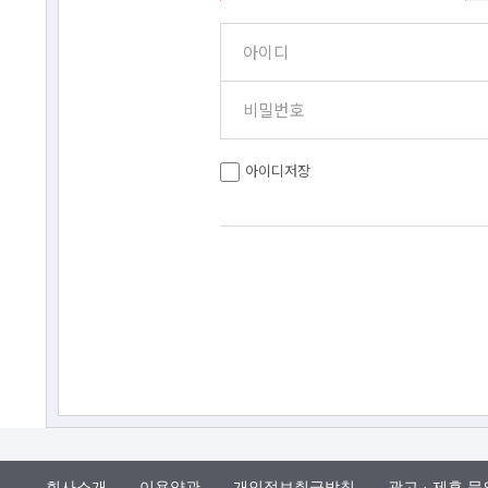
아이디저장
회사소개
이용약관
개인정보취급방침
광고 · 제휴 문