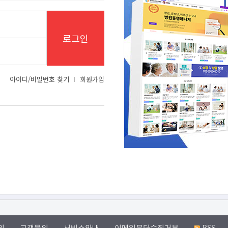
로그인
아이디/비밀번호 찾기
회원가입
의
고객문의
서비스안내
이메일무단수집거부
RSS