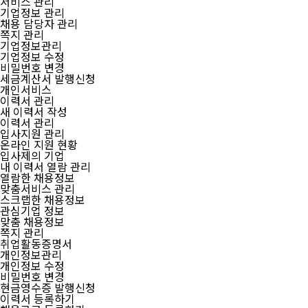
서비스 관리
기업정보 관리
채용 담당자 관리
쪽지 관리
기업정보관리
기업정보 수정
비밀번호 변경
세금계산서 발행신청
개인서비스
이력서 관리
새 이력서 작성
이력서 관리
입사지원 관리
온라인 지원 현황
입사제의 기업
내 이력서 열람 관리
열람한 채용정보
맞춤서비스 관리
스크랩한 채용정보
관심기업 정보
맞춤 채용정보
쪽지 관리
취업활동증명서
개인정보관리
개인정보 수정
비밀번호 변경
현금영수증 발행신청
이력서 등록하기