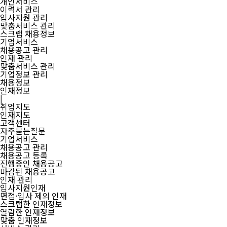
개인서비스
이력서 관리
입사지원 관리
맞춤서비스 관리
스크랩 채용정보
기업서비스
채용공고 관리
인재 관리
맞춤서비스 관리
기업정보 관리
채용정보
인재정보
|
취업지도
인재지도
고객센터
자주묻는질문
기업서비스
채용공고 관리
채용공고 등록
진행중인 채용공고
마감된 채용공고
인재 관리
입사지원인재
면접·입사 제의 인재
스크랩한 인재정보
열람한 인재정보
맞춤 인재정보