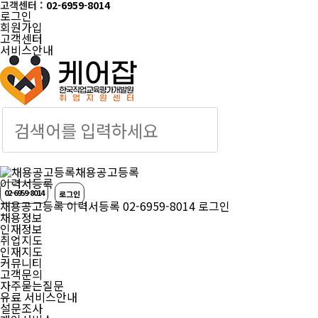
고객센터 :
02-6959-8014
로그인
회원가입
고객센터
서비스안내
케어잡 공식 취업
채용공고등록
이력서등록
02-6959-8014
로그인
채용공고등록
이력서등록
02-6959-8014
로그인
채용정보
인재정보
취업지도
인재지도
커뮤니티
고객문의
자주묻는질문
유료 서비스안내
설문조사