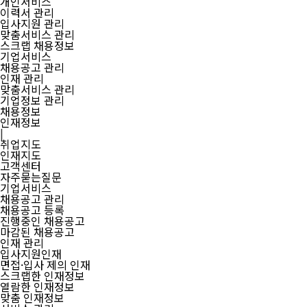
개인서비스
이력서 관리
입사지원 관리
맞춤서비스 관리
스크랩 채용정보
기업서비스
채용공고 관리
인재 관리
맞춤서비스 관리
기업정보 관리
채용정보
인재정보
|
취업지도
인재지도
고객센터
자주묻는질문
기업서비스
채용공고 관리
채용공고 등록
진행중인 채용공고
마감된 채용공고
인재 관리
입사지원인재
면접·입사 제의 인재
스크랩한 인재정보
열람한 인재정보
맞춤 인재정보