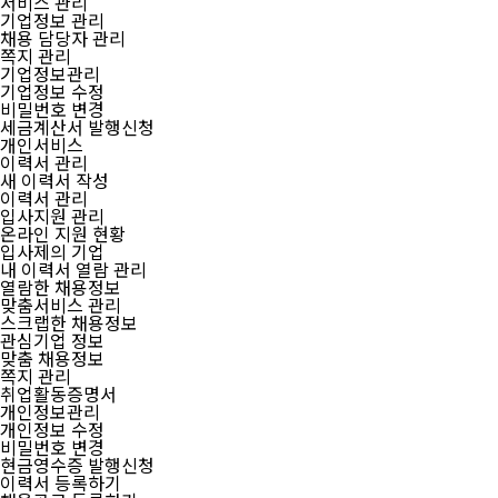
서비스 관리
기업정보 관리
채용 담당자 관리
쪽지 관리
기업정보관리
기업정보 수정
비밀번호 변경
세금계산서 발행신청
개인서비스
이력서 관리
새 이력서 작성
이력서 관리
입사지원 관리
온라인 지원 현황
입사제의 기업
내 이력서 열람 관리
열람한 채용정보
맞춤서비스 관리
스크랩한 채용정보
관심기업 정보
맞춤 채용정보
쪽지 관리
취업활동증명서
개인정보관리
개인정보 수정
비밀번호 변경
현금영수증 발행신청
이력서 등록하기