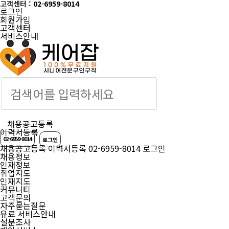
고객센터 :
02-6959-8014
로그인
회원가입
고객센터
서비스안내
케어잡 공식 취업
채용공고등록
이력서등록
02-6959-8014
로그인
채용공고등록
이력서등록
02-6959-8014
로그인
채용정보
인재정보
취업지도
인재지도
커뮤니티
고객문의
자주묻는질문
유료 서비스안내
설문조사