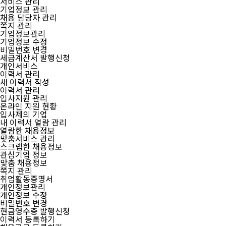
서비스 관리
기업정보 관리
채용 담당자 관리
쪽지 관리
기업정보관리
기업정보 수정
비밀번호 변경
세금계산서 발행신청
개인서비스
이력서 관리
새 이력서 작성
이력서 관리
입사지원 관리
온라인 지원 현황
입사제의 기업
내 이력서 열람 관리
열람한 채용정보
맞춤서비스 관리
스크랩한 채용정보
관심기업 정보
맞춤 채용정보
쪽지 관리
취업활동증명서
개인정보관리
개인정보 수정
비밀번호 변경
현금영수증 발행신청
이력서 등록하기