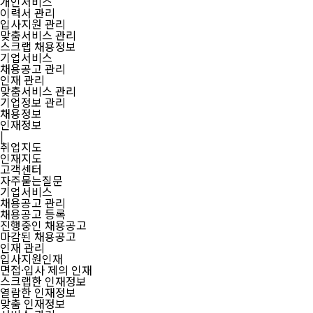
개인서비스
이력서 관리
입사지원 관리
맞춤서비스 관리
스크랩 채용정보
기업서비스
채용공고 관리
인재 관리
맞춤서비스 관리
기업정보 관리
채용정보
인재정보
|
취업지도
인재지도
고객센터
자주묻는질문
기업서비스
채용공고 관리
채용공고 등록
진행중인 채용공고
마감된 채용공고
인재 관리
입사지원인재
면접·입사 제의 인재
스크랩한 인재정보
열람한 인재정보
맞춤 인재정보