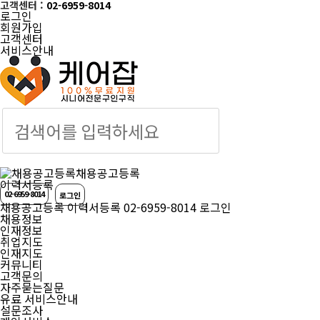
고객센터 :
02-6959-8014
로그인
회원가입
고객센터
서비스안내
케어잡 공식 취업
채용공고등록
이력서등록
02-6959-8014
로그인
채용공고등록
이력서등록
02-6959-8014
로그인
채용정보
인재정보
취업지도
인재지도
커뮤니티
고객문의
자주묻는질문
유료 서비스안내
설문조사