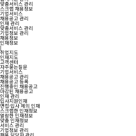
맞춤서비스 관리
스크랩 채용정보
기업서비스
채용공고 관리
인재 관리
맞춤서비스 관리
기업정보 관리
채용정보
인재정보
|
취업지도
인재지도
고객센터
자주묻는질문
기업서비스
채용공고 관리
채용공고 등록
진행중인 채용공고
마감된 채용공고
인재 관리
입사지원인재
면접·입사 제의 인재
스크랩한 인재정보
열람한 인재정보
맞춤 인재정보
서비스 관리
기업정보 관리
채용 담당자 관리