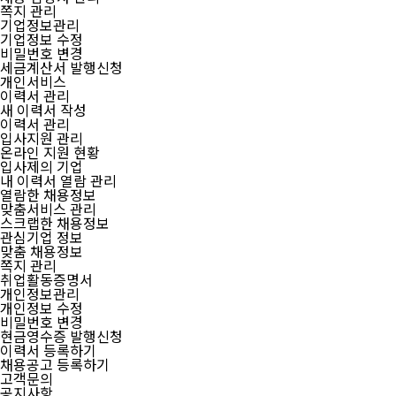
쪽지 관리
기업정보관리
기업정보 수정
비밀번호 변경
세금계산서 발행신청
개인서비스
이력서 관리
새 이력서 작성
이력서 관리
입사지원 관리
온라인 지원 현황
입사제의 기업
내 이력서 열람 관리
열람한 채용정보
맞춤서비스 관리
스크랩한 채용정보
관심기업 정보
맞춤 채용정보
쪽지 관리
취업활동증명서
개인정보관리
개인정보 수정
비밀번호 변경
현금영수증 발행신청
이력서 등록하기
채용공고 등록하기
고객문의
공지사항