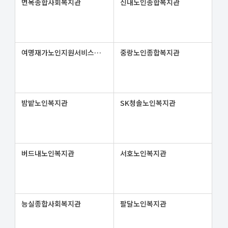
면목종합사회복지관
신내노인종합복지관
여명재가노인지원서비스센터
중랑노인종합복지관
밤밭노인복지관
SK청솔노인복지관
버드내노인복지관
서호노인복지관
능실종합사회복지관
팔달노인복지관