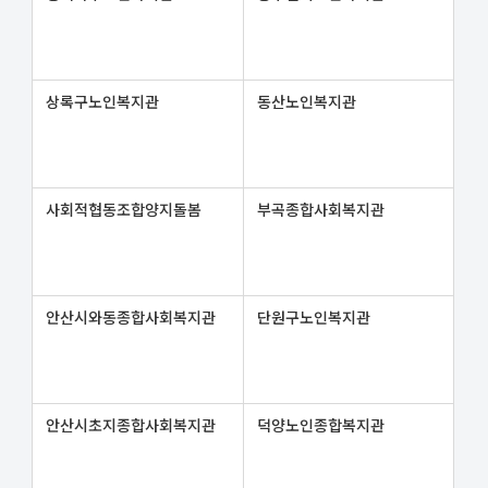
상록구노인복지관
동산노인복지관
사회적협동조합양지돌봄
부곡종합사회복지관
안산시와동종합사회복지관
단원구노인복지관
안산시초지종합사회복지관
덕양노인종합복지관