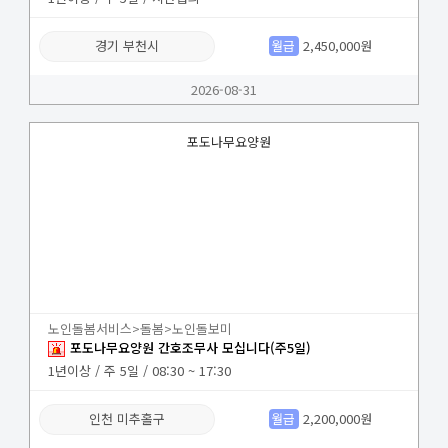
경기 부천시
월급
2,450,000원
2026-08-31
포도나무요양원
노인돌봄서비스>돌봄>노인돌보미
포도나무요양원 간호조무사 모십니다(주5일)
1년이상 / 주 5일 / 08:30 ~ 17:30
인천 미추홀구
월급
2,200,000원