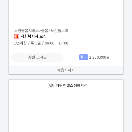
노인돌봄서비스>돌봄>노인돌보미
사회복지사 모집
1년이상 / 주 5일 / 08:00 ~ 17:00
강원 고성군
월급
2,350,000원
채용시까지
(A)비지팅엔젤스성북지점