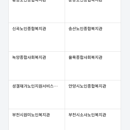
신곡노인종합복지관
송산노인종합복지관
녹양종합사회복지관
율목종합사회복지관
성결재가노인지원서비스센터
안양시노인종합복지관
부천시원미노인복지관
부천시소사노인복지관