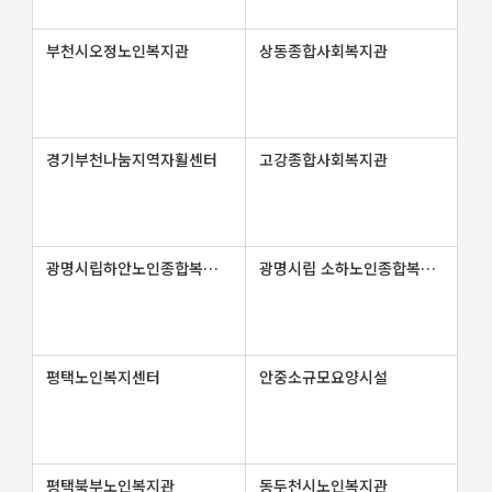
부천시오정노인복지관
상동종합사회복지관
경기부천나눔지역자활센터
고강종합사회복지관
광명시립하안노인종합복지관
광명시립 소하노인종합복지관
평택노인복지센터
안중소규모요양시설
평택북부노인복지관
동두천시노인복지관