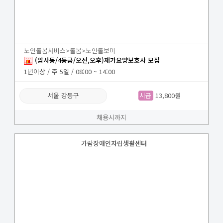
노인돌봄서비스>돌봄>노인돌보미
(암사동/4등급/오전,오후)재가요양보호사 모집
1년이상 / 주 5일 / 08:00 ~ 14:00
서울 강동구
시급
13,800원
채용시까지
가람장애인자립생활센터