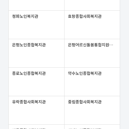
청파노인복지관
효창종합사회복지관
은평노인종합복지관
은평어르신돌봄통합지원센터
종로노인종합복지관
약수노인종합복지관
유락종합사회복지관
중림종합사회복지관