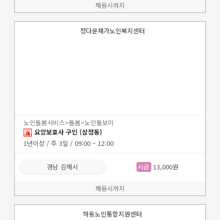
채용시까지
정다운재가노인복지센터
노인돌봄서비스>돌봄>노인돌보미
요양보호사 구인 (삼정동)
1년이상 / 주 3일 / 09:00 ~ 12:00
경남 김해시
시급
13,000원
채용시까지
하동노인통합지원센터