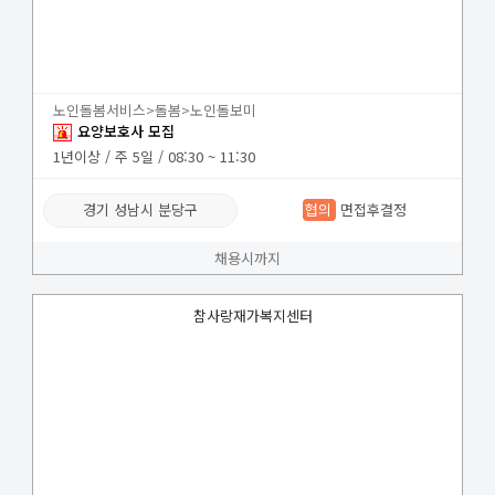
노인돌봄서비스>돌봄>노인돌보미
요양보호사 모집
1년이상 / 주 5일 / 08:30 ~ 11:30
경기 성남시 분당구
협의
면접후결정
채용시까지
참사랑재가복지센터