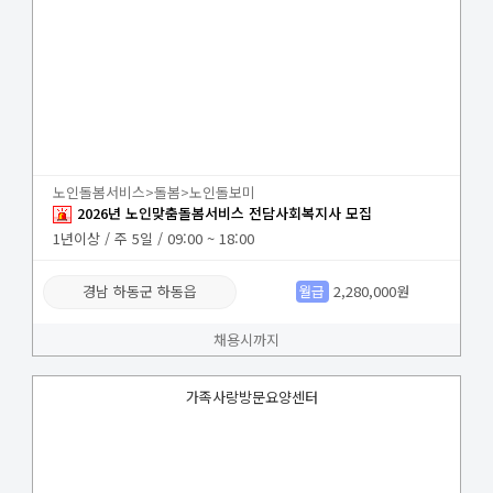
노인돌봄서비스>돌봄>노인돌보미
2026년 노인맞춤돌봄서비스 전담사회복지사 모집
1년이상 / 주 5일 / 09:00 ~ 18:00
경남 하동군 하동읍
월급
2,280,000원
채용시까지
가족사랑방문요양센터