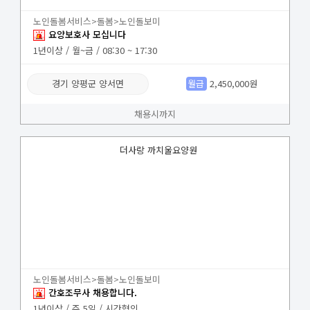
노인돌봄서비스>돌봄>노인돌보미
요양보호사 모십니다
1년이상 / 월~금 / 08:30 ~ 17:30
경기 양평군 양서면
월급
2,450,000원
채용시까지
더사랑 까치울요양원
노인돌봄서비스>돌봄>노인돌보미
간호조무사 채용합니다.
1년이상 / 주 5일 / 시간협의