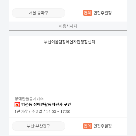
서울 송파구
협의
면접후결정
채용시까지
부산어울림장애인자립생활센터
장애인돌봄서비스
범전동 장애인활동지원사 구인
1년이상 / 주 5일 / 14:00 ~ 17:30
부산 부산진구
협의
면접후결정