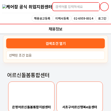
케어잡 공식 취업지원센터
채용공고등록
이력서등록
02-6959-8014
로그인
채용정보
검색조건 열기
선택된 조건 없음
어르신돌봄통합센터
은평어르신돌봄통합지원센터
서초구어르신행복e음센터