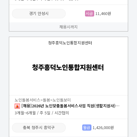
경기 안성시
시급
11,460원
채용시까지
청주흥덕노인통합지원센터
노인돌봄서비스>돌봄>노인돌보미
[채용]2026년 노인맞춤돌봄서비스사업 직원(생활지원사)채용 긴급공고
3개월~6개월 / 주 5일 / 시간협의
충북 청주시 흥덕구
월급
1,426,000원