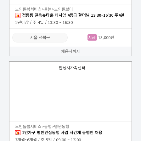
노인돌봄서비스>돌봄>노인돌보미
정릉동 길음뉴타운 데시앙 4등급 할머님 13:30~16:30 주4일
1년이상 / 주 4일 / 13:30 ~ 16:30
서울 성북구
시급
13,000원
채용시까지
안성시가족센터
노인돌봄서비스>동행>병원동행
1인가구 병원안심동행 사업 시간제 동행인 채용
3개월~6개월 / 주 5일 / 09:00 ~ 12:00