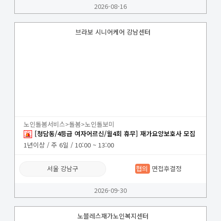
2026-08-16
브라보 시니어케어 강남센터
노인돌봄서비스>돌봄>노인돌보미
[청담동/4등급 여자어르신/월4회 휴무] 재가요양보호사 모집
1년이상 / 주 6일 / 10:00 ~ 13:00
서울 강남구
협의
면접후결정
2026-09-30
노블레스재가노인복지센터