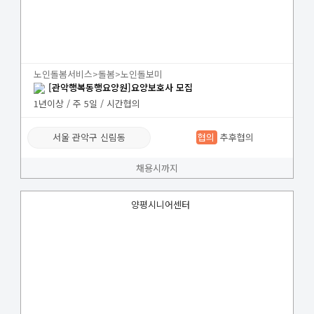
노인돌봄서비스>돌봄>노인돌보미
[관악행복동행요양원]요양보호사 모집
1년이상 / 주 5일 / 시간협의
서울 관악구 신림동
협의
추후협의
채용시까지
양평시니어센터