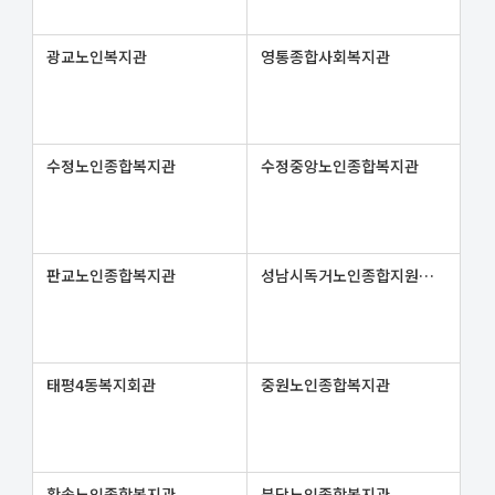
광교노인복지관
영통종합사회복지관
수정노인종합복지관
수정중앙노인종합복지관
판교노인종합복지관
성남시독거노인종합지원센터
태평4동복지회관
중원노인종합복지관
황송노인종합복지관
분당노인종합복지관