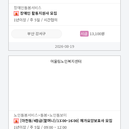
장애인돌봄서비스
장애인 활동지원사 모집
1년이상 / 주 5일 / 시간협의
부산 강서구
시급
13,100원
2026-08-19
어울림노인복지센터
노인돌봄서비스>돌봄>노인돌보미
[마천동/4등급(할머니)/13:00~16:00] 재가요양보호사 모집
1년이상 / 주 5일 / 09:00 ~ 12:00