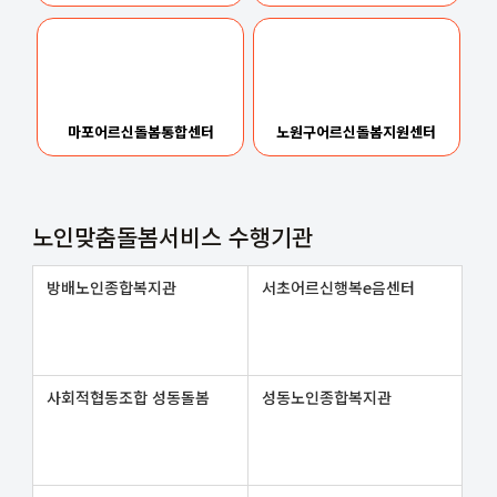
마포어르신돌봄통합센터
노원구어르신돌봄지원센터
노인맞춤돌봄서비스 수행기관
방배노인종합복지관
서초어르신행복e음센터
사회적협동조합 성동돌봄
성동노인종합복지관