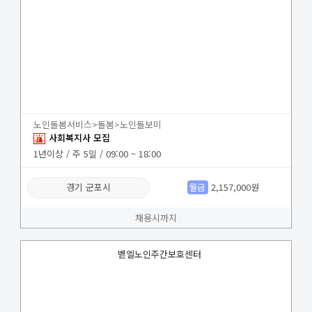
노인돌봄서비스>돌봄>노인돌보미
사회복지사 모집
1년이상 / 주 5일 / 09:00 ~ 18:00
경기 군포시
월급
2,157,000원
채용시까지
벧엘노인주간보호센터