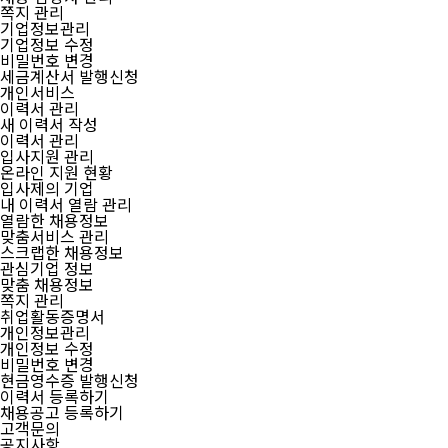
쪽지 관리
기업정보관리
기업정보 수정
비밀번호 변경
세금계산서 발행신청
개인서비스
이력서 관리
새 이력서 작성
이력서 관리
입사지원 관리
온라인 지원 현황
입사제의 기업
내 이력서 열람 관리
열람한 채용정보
맞춤서비스 관리
스크랩한 채용정보
관심기업 정보
맞춤 채용정보
쪽지 관리
취업활동증명서
개인정보관리
개인정보 수정
비밀번호 변경
현금영수증 발행신청
이력서 등록하기
채용공고 등록하기
고객문의
공지사항