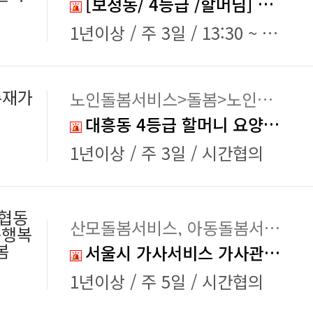
[보정동/ 4등급 /할머님] 재가 요양보호사 채용
1년이상 / 주 3일 / 13:30 ~ 16:30
주재가
노인돌봄서비스>돌봄>노인돌보미, 노인돌봄서비스>동행>병원동행
터
대흥동 4등급 할머니 요양보호사 구인
1년이상 / 주 3일 / 시간협의
협동
산모돌봄서비스, 아동돌봄서비스
동행복
봄
서울시 가사서비스 가사관리사모집
1년이상 / 주 5일 / 시간협의