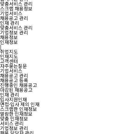
맞춤서비스 관리
스크랩 채용정보
기업서비스
채용공고 관리
인재 관리
맞춤서비스 관리
기업정보 관리
채용정보
인재정보
|
취업지도
인재지도
고객센터
자주묻는질문
기업서비스
채용공고 관리
채용공고 등록
진행중인 채용공고
마감된 채용공고
인재 관리
입사지원인재
면접·입사 제의 인재
스크랩한 인재정보
열람한 인재정보
맞춤 인재정보
서비스 관리
기업정보 관리
채용 담당자 관리