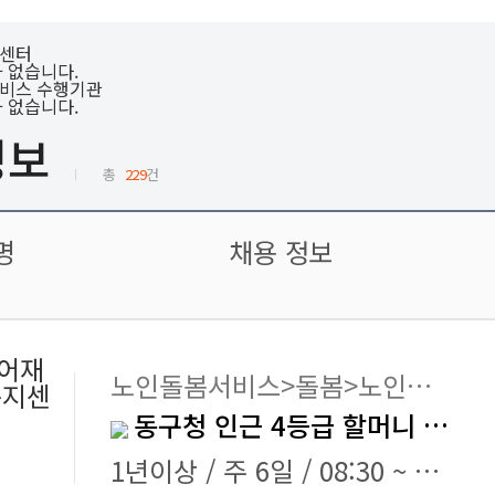
센터
 없습니다.
비스 수행기관
 없습니다.
정보
총
229
건
명
채용 정보
어재
노인돌봄서비스>돌봄>노인돌보미
복지센
동구청 인근 4등급 할머니 요양보호사 모집합니다.
1년이상 / 주 6일 / 08:30 ~ 11:30