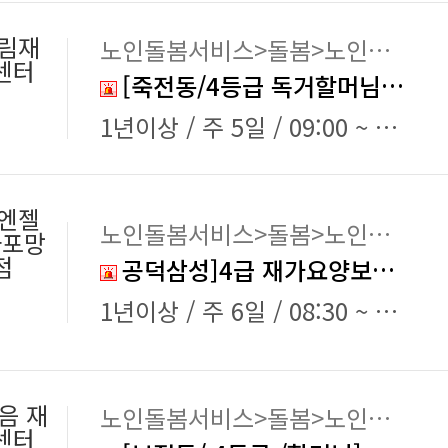
림재
노인돌봄서비스>돌봄>노인돌보미
센터
[죽전동/4등급 독거할머님] 요양보호사 채용
1년이상 / 주 5일 / 09:00 ~ 12:00
엔젤
노인돌봄서비스>돌봄>노인돌보미
마포망
점
공덕삼성]4급 재가요양보호사 채용
1년이상 / 주 6일 / 08:30 ~ 11:30
마음 재
노인돌봄서비스>돌봄>노인돌보미
센터