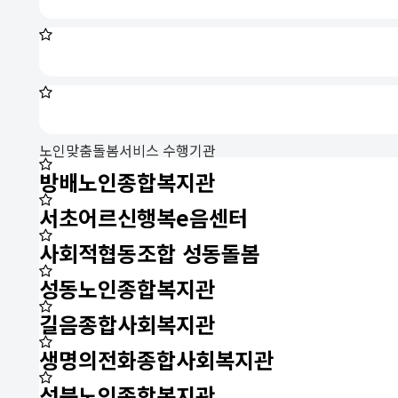
노인맞춤돌봄서비스 수행기관
방배노인종합복지관
서초어르신행복e음센터
사회적협동조합 성동돌봄
성동노인종합복지관
길음종합사회복지관
생명의전화종합사회복지관
성북노인종합복지관