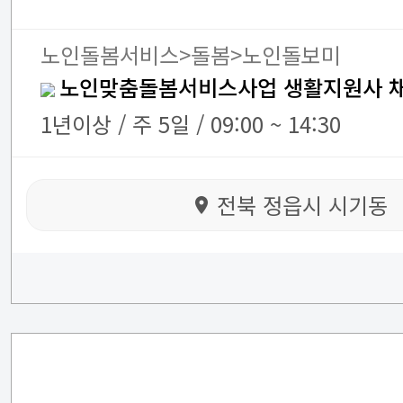
노인돌봄서비스>돌봄>노인돌보미
노인맞춤돌봄서비스사업 생활지원사 
1년이상 / 주 5일 / 09:00 ~ 14:30
전북 정읍시 시기동