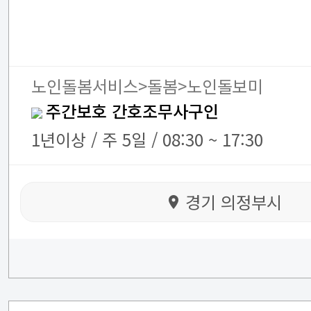
노인돌봄서비스>돌봄>노인돌보미
주간보호 간호조무사구인
1년이상 / 주 5일 / 08:30 ~ 17:30
경기 의정부시