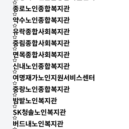
종로노인종합복지관
약수노인종합복지관
유락종합사회복지관
중림종합사회복지관
면목종합사회복지관
신내노인종합복지관
여명재가노인지원서비스센터
중랑노인종합복지관
밤밭노인복지관
SK청솔노인복지관
버드내노인복지관