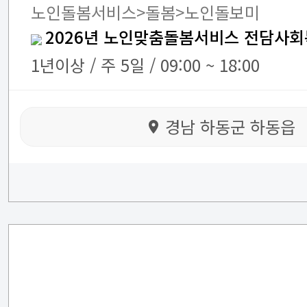
노인돌봄서비스>돌봄>노인돌보미
2026년 노인맞춤돌봄서비스 전담사회
1년이상 / 주 5일 / 09:00 ~ 18:00
경남 하동군 하동읍