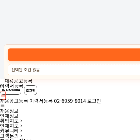
고객센터 :
02-6959-8014
로그인
회원가입
고객센터
서비스안내
케어잡 공식 취업
선택된 조건 없음
채용공고등록
이력서등록
02-6959-8014
로그인
채용공고등록
이력서등록
02-6959-8014
로그인
채용정보
인재정보
취업지도
인재지도
커뮤니티
고객문의