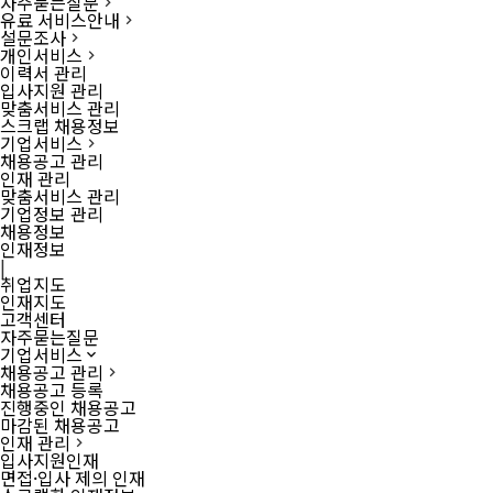
자주묻는질문
유료 서비스안내
설문조사
개인서비스
이력서 관리
입사지원 관리
맞춤서비스 관리
스크랩 채용정보
기업서비스
채용공고 관리
인재 관리
맞춤서비스 관리
기업정보 관리
채용정보
인재정보
|
취업지도
인재지도
고객센터
자주묻는질문
기업서비스
채용공고 관리
채용공고 등록
진행중인 채용공고
마감된 채용공고
인재 관리
입사지원인재
면접·입사 제의 인재