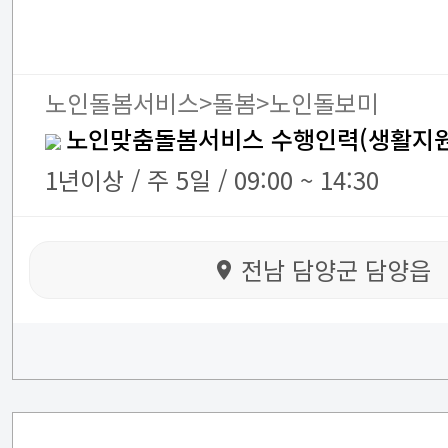
노인돌봄서비스>돌봄>노인돌보미
노인맞춤돌봄서비스 수행인력(생활지원
1년이상 / 주 5일 / 09:00 ~ 14:30
전남 담양군 담양읍