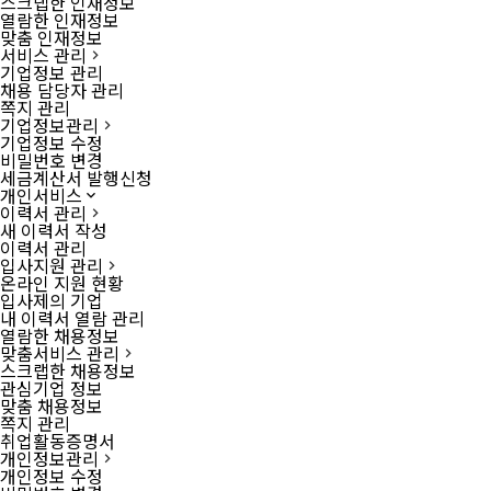
스크랩한 인재정보
열람한 인재정보
맞춤 인재정보
서비스 관리
기업정보 관리
채용 담당자 관리
쪽지 관리
기업정보관리
기업정보 수정
비밀번호 변경
세금계산서 발행신청
개인서비스
이력서 관리
새 이력서 작성
이력서 관리
입사지원 관리
온라인 지원 현황
입사제의 기업
내 이력서 열람 관리
열람한 채용정보
맞춤서비스 관리
스크랩한 채용정보
관심기업 정보
맞춤 채용정보
쪽지 관리
취업활동증명서
개인정보관리
개인정보 수정