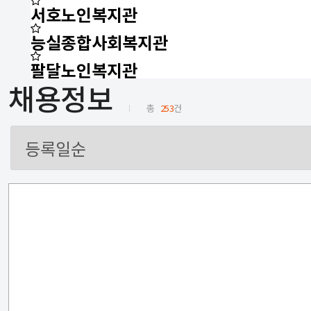
서호노인복지관
능실종합사회복지관
팔달노인복지관
채용정보
총
253
건