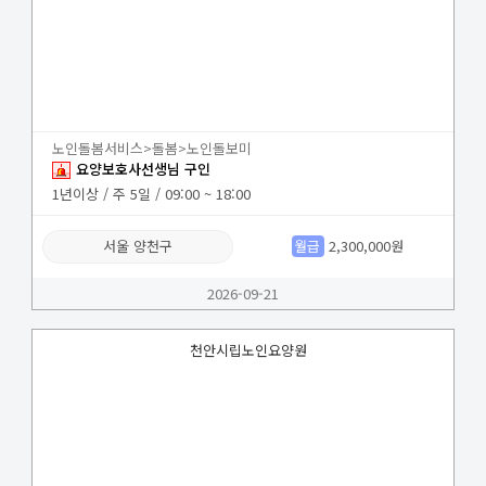
노인돌봄서비스>돌봄>노인돌보미
요양보호사선생님 구인
1년이상 / 주 5일 / 09:00 ~ 18:00
서울 양천구
월급
2,300,000원
2026-09-21
천안시립노인요양원