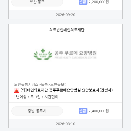
부산 동구
월급
2,200,000원
2026-09-20
의료법인태인의료재단
노인돌봄서비스>돌봄>노인돌보미
[의]태인의료재단 공주푸르메요양병원 요양보호사(간병사) 모집
1년이상 / 주 3일 / 시간협의
충남 공주시
월급
2,400,000원
2026-08-10