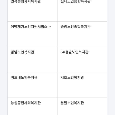
면목종합사회복지관
신내노인종합복지관
여명재가노인지원서비스센터
중랑노인종합복지관
밤밭노인복지관
SK청솔노인복지관
버드내노인복지관
서호노인복지관
능실종합사회복지관
팔달노인복지관