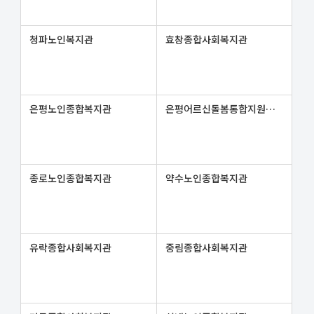
청파노인복지관
효창종합사회복지관
은평노인종합복지관
은평어르신돌봄통합지원센터
종로노인종합복지관
약수노인종합복지관
유락종합사회복지관
중림종합사회복지관