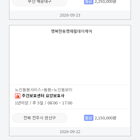
부산 해운대구
월급
2,250,000원
2026-09-23
행복한동행재활데이케어
노인돌봄서비스>돌봄>노인돌보미
주간보호센터 요양보호사
1년이상 / 주 5일 / 08:00 ~ 17:00
전북 전주시 완산구
월급
2,150,000원
2026-09-22