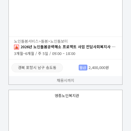
노인돌봄서비스>돌봄>노인돌보미
2026년 노인돌봄공백해소 프로젝트 사업 전담사회복지사 채용 공고
3개월~6개월 / 주 5일 / 09:00 ~ 18:00
경북 포항시 남구 송도동
월급
2,400,000원
채용시까지
영종노인복지관