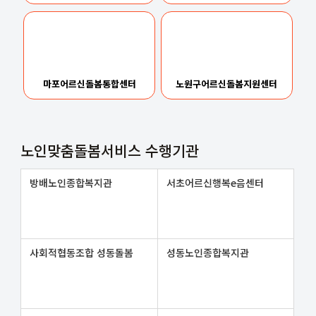
마포어르신돌봄통합센터
노원구어르신돌봄지원센터
노인맞춤돌봄서비스 수행기관
방배노인종합복지관
서초어르신행복e음센터
사회적협동조합 성동돌봄
성동노인종합복지관