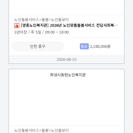
노인돌봄서비스>돌봄>노인돌보미
[영종노인복지관] 2026년 노인맞춤돌봄서비스 전담사회복지사 구인 공고
1년이상 / 주 5일 / 09:00 ~ 18:00
인천 중구
월급
2,180,000원
2026-08-10
화성시동탄노인복지관
노인돌봄서비스>돌봄>노인돌보미