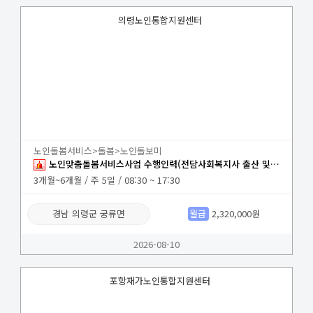
의령노인통합지원센터
노인돌봄서비스>돌봄>노인돌보미
노인맞춤돌봄서비스사업 수행인력(전담사회복지사 출산 및 육아휴직대체) 채용공고
3개월~6개월 / 주 5일 / 08:30 ~ 17:30
경남 의령군 궁류면
월급
2,320,000원
2026-08-10
포항재가노인통합지원센터