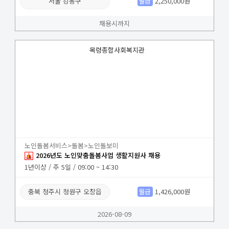
서울 강동구
월급
2,250,000원
채용시까지
목령종합사회복지관
노인돌봄서비스>돌봄>노인돌보미
2026년도 노인맞춤돌봄사업 생활지원사 채용
1년이상 / 주 5일 / 09:00 ~ 14:30
충북 청주시 청원구 오창읍
월급
1,426,000원
2026-08-09