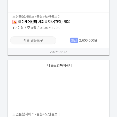
노인돌봄서비스>돌봄>노인돌보미
데이케어센터 사회복지사(경력) 채용
1년이상 / 주 5일 / 08:30 ~ 17:30
서울 영등포구
월급
2,600,000원
2026-09-22
다온노인복지센터
노인돌봄서비스>돌봄>노인돌보미