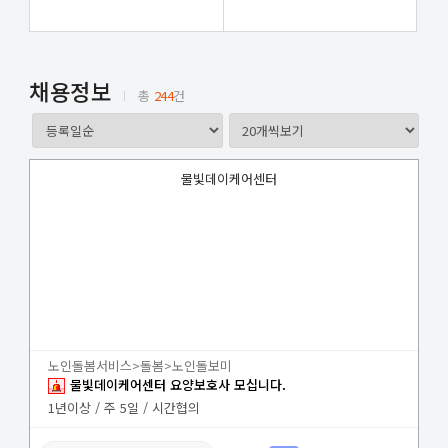
채용정보
총
244
건
물빛데이케어센터
노인돌봄서비스>돌봄>노인돌보미
물빛데이케어센터 요양보호사 모십니다.
1년이상 / 주 5일 / 시간협의