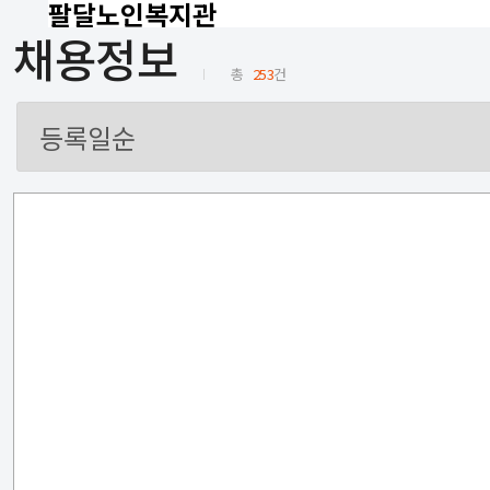
팔달노인복지관
채용정보
총
253
건