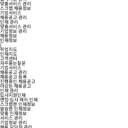
맞춤서비스 관리
스크랩 채용정보
기업서비스
채용공고 관리
인재 관리
맞춤서비스 관리
기업정보 관리
채용정보
인재정보
|
취업지도
인재지도
고객센터
자주묻는질문
기업서비스
채용공고 관리
채용공고 등록
진행중인 채용공고
마감된 채용공고
인재 관리
입사지원인재
면접·입사 제의 인재
스크랩한 인재정보
열람한 인재정보
맞춤 인재정보
서비스 관리
기업정보 관리
채용 담당자 관리