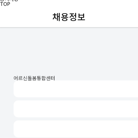
TOP
채용정보
어르신돌봄통합센터