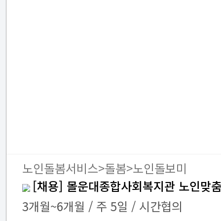
노인돌봄서비스>돌봄>노인돌보미
[채용] 몰운대종합사회복지관 노인맞
3개월~6개월 / 주 5일 / 시간협의