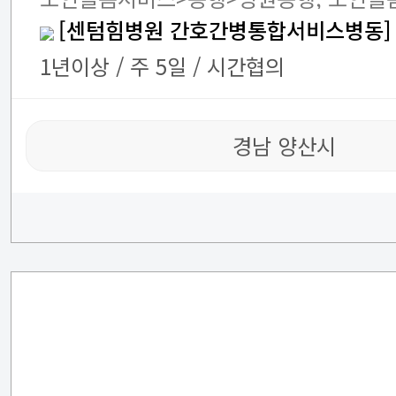
[센텀힘병원 간호간병통합서비스병동]
1년이상 / 주 5일 / 시간협의
경남 양산시