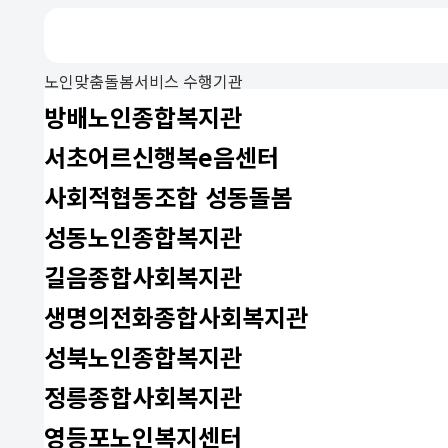
노인맞춤돌봄서비스 수행기관
방배노인종합복지관
서초어르신행복e음센터
사회적협동조합 성동돌봄
성동노인종합복지관
길음종합사회복지관
생명의전화종합사회복지관
성북노인종합복지관
정릉종합사회복지관
영등포노인복지센터