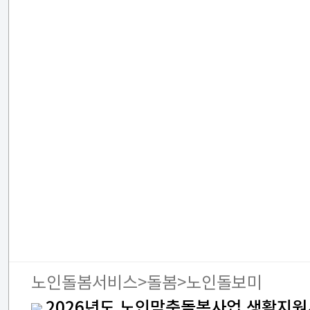
노인돌봄서비스>돌봄>노인돌보미
2026년도 노인맞춤돌봄사업 생활지원