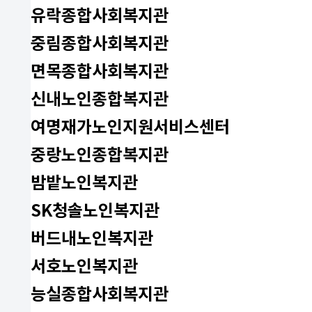
유락종합사회복지관
중림종합사회복지관
면목종합사회복지관
신내노인종합복지관
여명재가노인지원서비스센터
중랑노인종합복지관
밤밭노인복지관
SK청솔노인복지관
버드내노인복지관
서호노인복지관
능실종합사회복지관