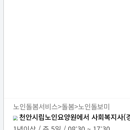
노인돌봄서비스>돌봄>노인돌보미
천안시립노인요양원에서 사회복지사(경
1년이상 / 주 5일 / 08:30 ~ 17:30