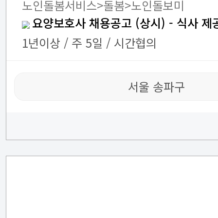
노인돌봄서비스>돌봄>노인돌보미
요양보호사 채용공고 (상시) - 식사 제
1년이상 / 주 5일 / 시간협의
서울 송파구