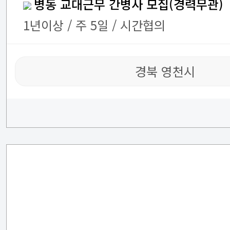
병동 교대근무 간병사 모집(경력무관)
1년이상 / 주 5일 / 시간협의
경북 영천시