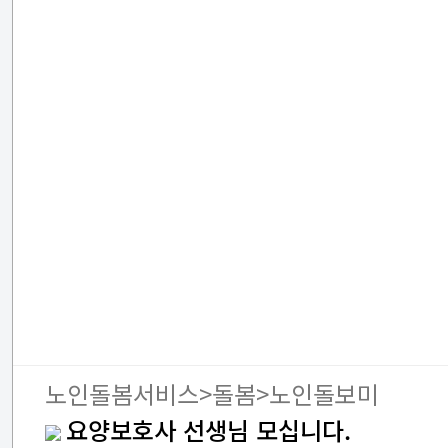
노인돌봄서비스>돌봄>노인돌보미
요양보호사 선생님 모십니다.