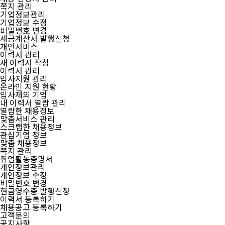
쪽지 관리
기업정보관리
기업정보 수정
비밀번호 변경
세금계산서 발행신청
개인서비스
이력서 관리
새 이력서 작성
이력서 관리
입사지원 관리
온라인 지원 현황
입사제의 기업
내 이력서 열람 관리
열람한 채용정보
맞춤서비스 관리
스크랩한 채용정보
관심기업 정보
맞춤 채용정보
쪽지 관리
취업활동증명서
개인정보관리
개인정보 수정
비밀번호 변경
현금영수증 발행신청
이력서 등록하기
채용공고 등록하기
고객문의
공지사항