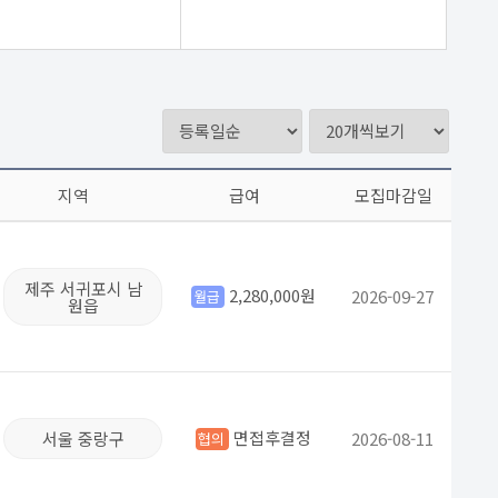
지역
급여
모집마감일
제주 서귀포시 남
2,280,000원
2026-09-27
월급
원읍
면접후결정
서울 중랑구
2026-08-11
협의