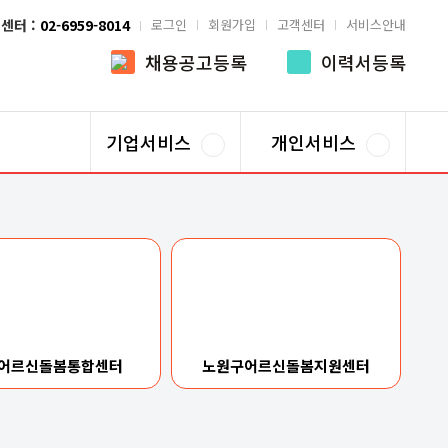
센터 :
02-6959-8014
로그인
회원가입
고객센터
서비스안내
채용공고등록
이력서등록
기업서비스
개인서비스
어르신돌봄통합센터
노원구어르신돌봄지원센터