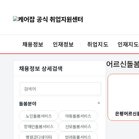
케어잡 공식 취업지원
채용정보
인재정보
취업지도
인재지도
|
어르신돌
채용정보 상세검색
돌봄분야
은평어르신
노인돌봄서비스
아동돌봄서비스
장애인돌봄서비스
산모돌봄서비스
병원코디네이터
반려동물서비스