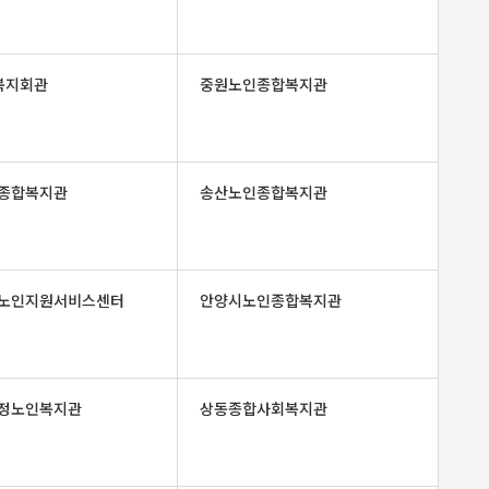
복지회관
중원노인종합복지관
종합복지관
송산노인종합복지관
노인지원서비스센터
안양시노인종합복지관
정노인복지관
상동종합사회복지관