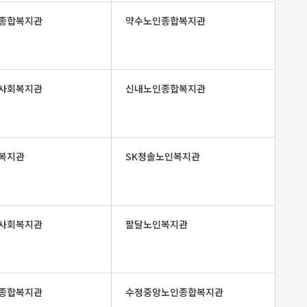
종합복지관
약수노인종합복지관
사회복지관
신내노인종합복지관
복지관
SK청솔노인복지관
사회복지관
팔달노인복지관
종합복지관
수정중앙노인종합복지관