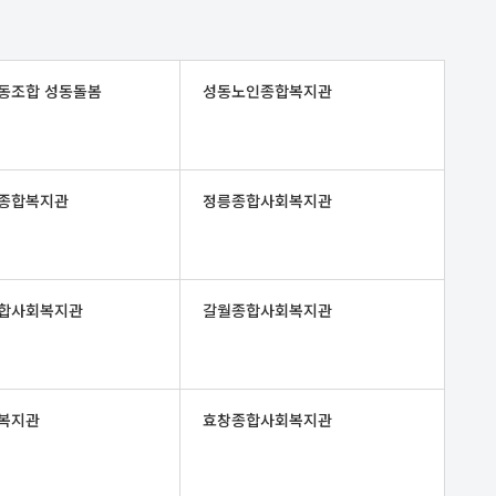
동조합 성동돌봄
성동노인종합복지관
종합복지관
정릉종합사회복지관
합사회복지관
갈월종합사회복지관
복지관
효창종합사회복지관