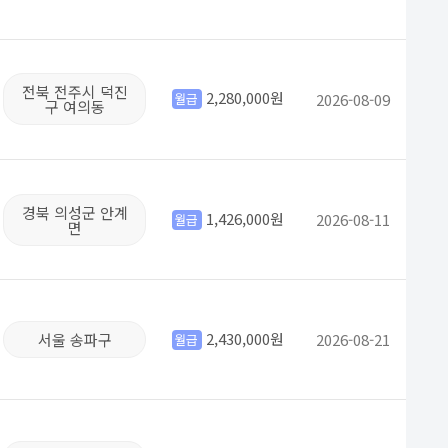
전북 전주시 덕진
2,280,000원
2026-08-09
월급
구 여의동
경북 의성군 안계
1,426,000원
2026-08-11
월급
면
2,430,000원
서울 송파구
2026-08-21
월급