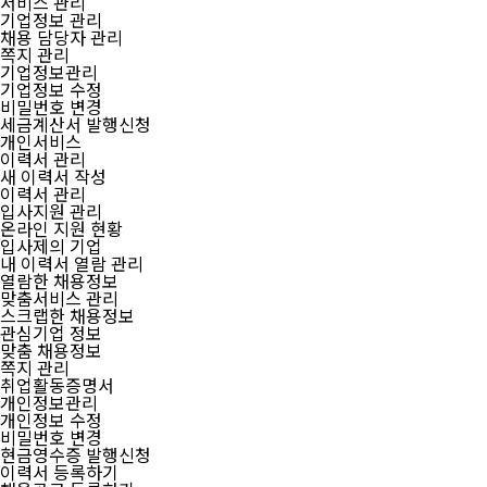
서비스 관리
기업정보 관리
채용 담당자 관리
쪽지 관리
기업정보관리
기업정보 수정
비밀번호 변경
세금계산서 발행신청
개인서비스
이력서 관리
새 이력서 작성
이력서 관리
입사지원 관리
온라인 지원 현황
입사제의 기업
내 이력서 열람 관리
열람한 채용정보
맞춤서비스 관리
스크랩한 채용정보
관심기업 정보
맞춤 채용정보
쪽지 관리
취업활동증명서
개인정보관리
개인정보 수정
비밀번호 변경
현금영수증 발행신청
이력서 등록하기