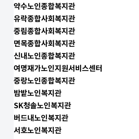
약수노인종합복지관
유락종합사회복지관
중림종합사회복지관
면목종합사회복지관
신내노인종합복지관
여명재가노인지원서비스센터
중랑노인종합복지관
밤밭노인복지관
SK청솔노인복지관
버드내노인복지관
서호노인복지관