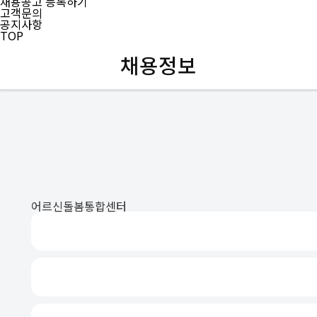
채용공고 등록하기
고객문의
공지사항
TOP
채용정보
어르신돌봄통합센터