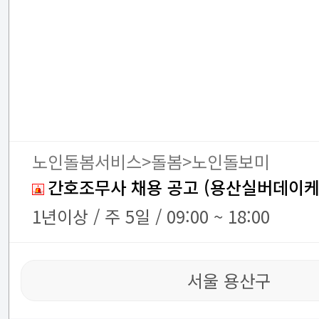
노인돌봄서비스>돌봄>노인돌보미
간호조무사 채용 공고 (용산실버데이케
1년이상 / 주 5일 / 09:00 ~ 18:00
서울 용산구