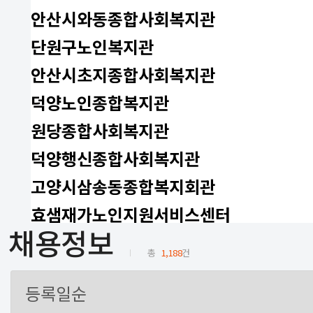
안산시와동종합사회복지관
단원구노인복지관
안산시초지종합사회복지관
덕양노인종합복지관
원당종합사회복지관
덕양행신종합사회복지관
고양시삼송동종합복지회관
효샘재가노인지원서비스센터
채용정보
총
1,188
건