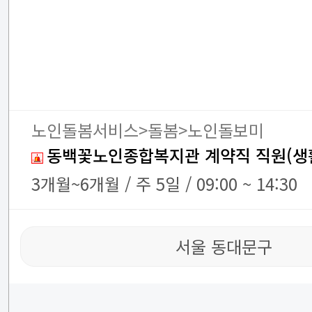
노인돌봄서비스>돌봄>노인돌보미
동백꽃노인종합복지관 계약직 직원(생
3개월~6개월 / 주 5일 / 09:00 ~ 14:30
서울 동대문구