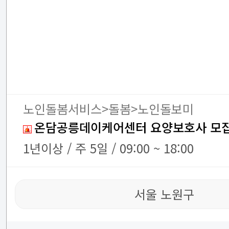
노인돌봄서비스>돌봄>노인돌보미
온담공릉데이케어센터 요양보호사 모
1년이상 / 주 5일 / 09:00 ~ 18:00
서울 노원구