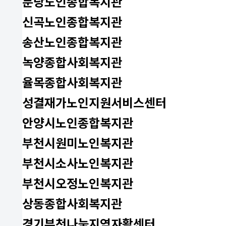
분당노인종합복지관
신곡노인종합복지관
송산노인종합복지관
녹양종합사회복지관
율목종합사회복지관
성결재가노인지원서비스센터
안양시노인종합복지관
부천시원미노인복지관
부천시소사노인복지관
부천시오정노인복지관
상동종합사회복지관
경기부천나눔지역자활센터