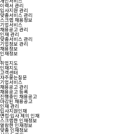
개인서비스
이력서 관리
입사지원 관리
맞춤서비스 관리
스크랩 채용정보
기업서비스
채용공고 관리
인재 관리
맞춤서비스 관리
기업정보 관리
채용정보
인재정보
|
취업지도
인재지도
고객센터
자주묻는질문
기업서비스
채용공고 관리
채용공고 등록
진행중인 채용공고
마감된 채용공고
인재 관리
입사지원인재
면접·입사 제의 인재
스크랩한 인재정보
열람한 인재정보
맞춤 인재정보