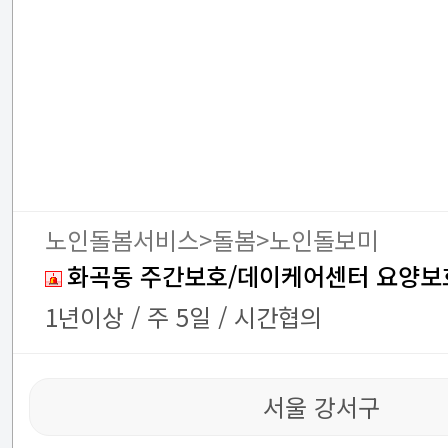
노인돌봄서비스>돌봄>노인돌보미
화곡동 주간보호/데이케어센터 요양보
1년이상 / 주 5일 / 시간협의
서울 강서구