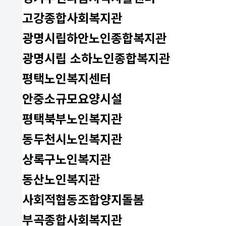
고강종합사회복지관
광명시립하안노인종합복지관
광명시립 소하노인종합복지관
평택노인복지센터
안중소규모요양시설
평택북부노인복지관
동두천시노인복지관
상록구노인복지관
동산노인복지관
사회적협동조합양지돌봄
부곡종합사회복지관