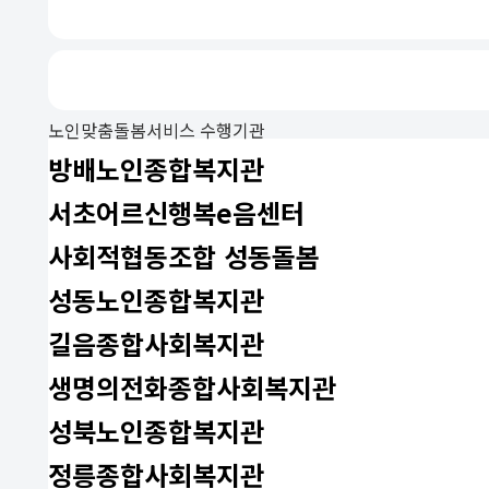
노인맞춤돌봄서비스 수행기관
방배노인종합복지관
서초어르신행복e음센터
사회적협동조합 성동돌봄
성동노인종합복지관
길음종합사회복지관
생명의전화종합사회복지관
성북노인종합복지관
정릉종합사회복지관