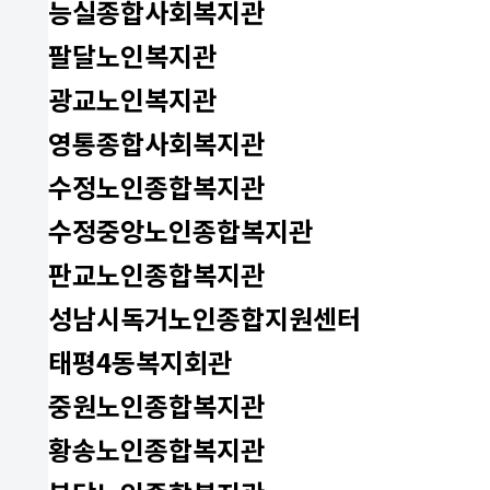
능실종합사회복지관
팔달노인복지관
광교노인복지관
영통종합사회복지관
수정노인종합복지관
수정중앙노인종합복지관
판교노인종합복지관
성남시독거노인종합지원센터
태평4동복지회관
중원노인종합복지관
황송노인종합복지관