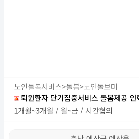
노인돌봄서비스>돌봄>노인돌보미
퇴원환자 단기집중서비스 돌봄제공 인
1개월~3개월 / 월~금 / 시간협의
충남 예산군 예산읍