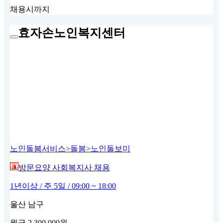
채용시까지
효자손노인복지센터
노인돌봄서비스>돌봄>노인돌보미
방문요양 사회복지사 채용
1년이상 / 주 5일 / 09:00 ~ 18:00
울산 남구
월급
2,300,000원