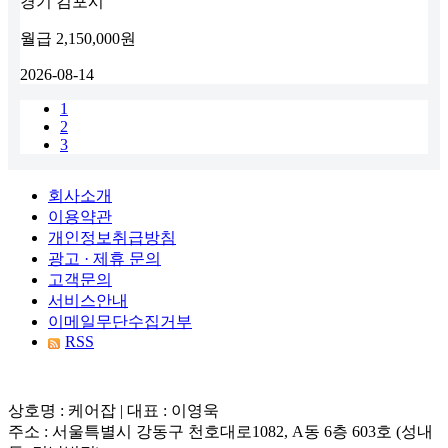
경기 김포시
월급
2,150,000원
2026-08-14
1
2
3
회사소개
이용약관
개인정보취급방침
광고 · 제휴 문의
고객문의
서비스안내
이메일무단수집거부
RSS
상호명 : 케어잡 | 대표 : 이영욱
주소 : 서울특별시 강동구 천호대로1082, A동 6층 603호 (성내