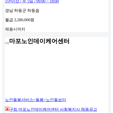
1년이상 / 주 5일 / 09:00 ~ 18:00
경남 하동군 하동읍
월급
2,280,000원
채용시까지
마포노인데이케어센터
노인돌봄서비스>돌봄>노인돌보미
구립 마포노인데이케어센터 사회복지사 채용공고