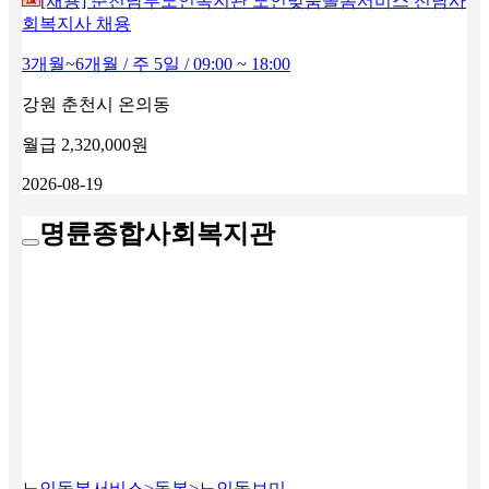
[채용] 춘천남부노인복지관 노인맞춤돌봄서비스 전담사
회복지사 채용
3개월~6개월 / 주 5일 / 09:00 ~ 18:00
강원 춘천시 온의동
월급
2,320,000원
2026-08-19
명륜종합사회복지관
노인돌봄서비스>돌봄>노인돌보미