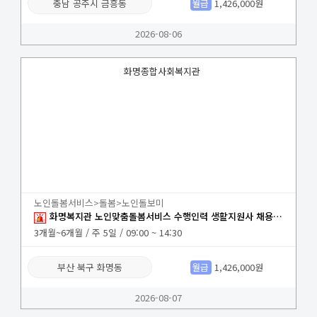
충남 공주시 금흥동
월급
1,426,000원
2026-08-06
화명종합사회복지관
노인돌봄서비스>돌봄>노인돌보미
화명복지관 노인맞춤돌봄서비스 수행인력 생활지원사 채용(2명)
3개월~6개월 / 주 5일 / 09:00 ~ 14:30
부산 북구 화명동
월급
1,426,000원
2026-08-07