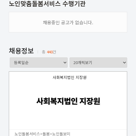
노인맞춤돌봄서비스 수행기관
채용중인 공고가 없습니다.
채용정보
총
440
건
사회복지법인 지장원
노인돌봄서비스>돌봄>노인돌보미