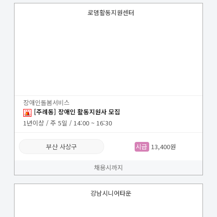
로뎀활동지원센터
장애인돌봄서비스
[주례동] 장애인 활동지원사 모집
1년이상 / 주 5일 / 14:00 ~ 16:30
부산 사상구
시급
13,400원
채용시까지
강남시니어타운