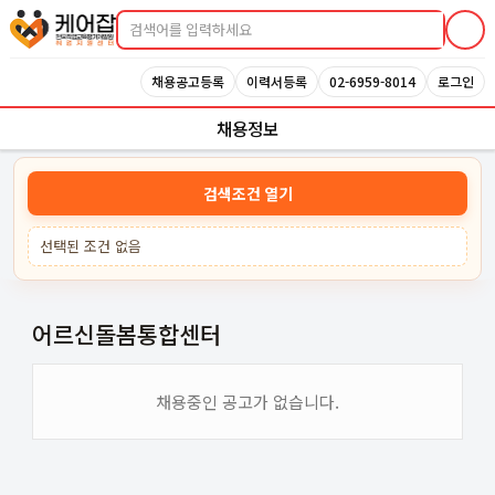
케어잡 공식 취업지원센터
채용공고등록
이력서등록
02-6959-8014
로그인
채용정보
검색조건 열기
선택된 조건 없음
어르신돌봄통합센터
채용중인 공고가 없습니다.