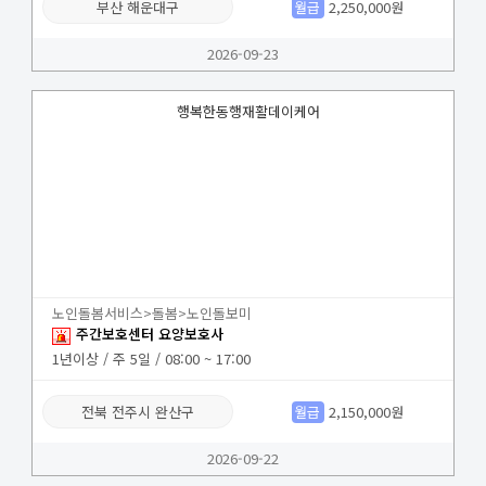
부산 해운대구
월급
2,250,000원
2026-09-23
행복한동행재활데이케어
노인돌봄서비스>돌봄>노인돌보미
주간보호센터 요양보호사
1년이상 / 주 5일 / 08:00 ~ 17:00
전북 전주시 완산구
월급
2,150,000원
2026-09-22