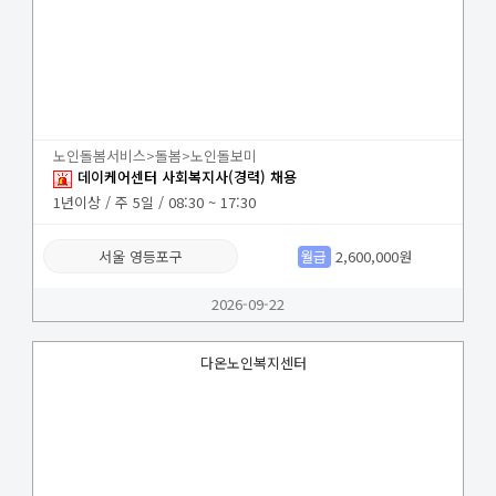
노인돌봄서비스>돌봄>노인돌보미
데이케어센터 사회복지사(경력) 채용
1년이상 / 주 5일 / 08:30 ~ 17:30
서울 영등포구
월급
2,600,000원
2026-09-22
다온노인복지센터