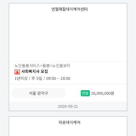
엔젤재활데이케어센터
노인돌봄서비스>돌봄>노인돌보미
사회복지사 모집
1년이상 / 주 5일 / 09:00 ~ 18:00
서울 관악구
연봉
26,000,000원
2026-09-21
라온데이케어