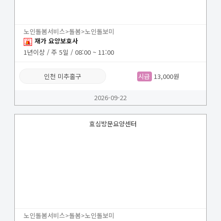
노인돌봄서비스>돌봄>노인돌보미
재가 요양보호사
1년이상 / 주 5일 / 08:00 ~ 11:00
인천 미추홀구
시급
13,000원
2026-09-22
효심방문요양센터
노인돌봄서비스>돌봄>노인돌보미