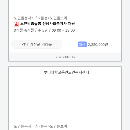
노인돌봄서비스>돌봄>노인돌보미
노인맞춤돌봄 전담사회복지사 채용
3개월~6개월 / 주 5일 / 09:00 ~ 18:00
경남 거창군 거창읍
월급
2,280,000원
2026-08-06
루터대학교용인노인복지센터
노인돌봄서비스>돌봄>노인돌보미