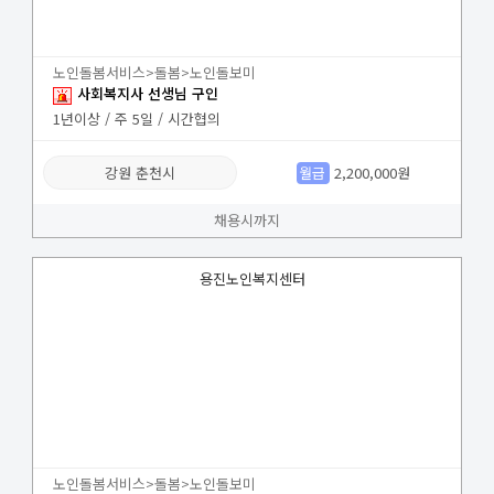
노인돌봄서비스>돌봄>노인돌보미
사회복지사 선생님 구인
1년이상 / 주 5일 / 시간협의
강원 춘천시
월급
2,200,000원
채용시까지
용진노인복지센터
노인돌봄서비스>돌봄>노인돌보미