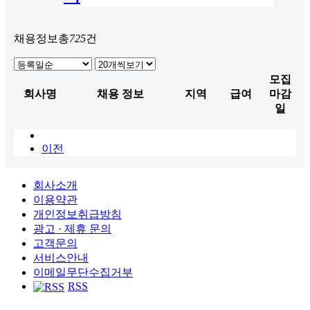
채용정보
총
725
건
모집
회사명
채용 정보
지역
급여
마감
일
이전
회사소개
이용약관
개인정보취급방침
광고 · 제휴 문의
고객문의
서비스안내
이메일무단수집거부
RSS