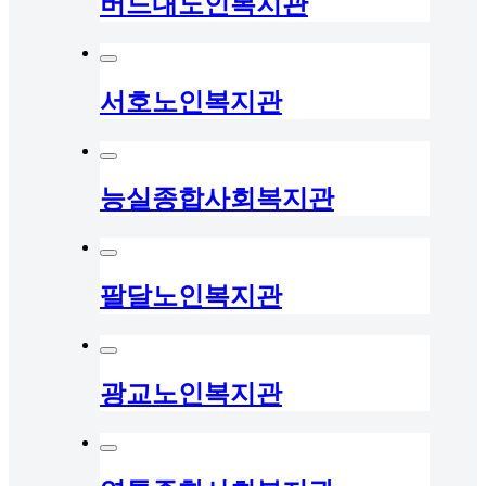
버드내노인복지관
서호노인복지관
능실종합사회복지관
팔달노인복지관
광교노인복지관