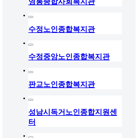
영통종합사회복지관
수정노인종합복지관
수정중앙노인종합복지관
판교노인종합복지관
성남시독거노인종합지원센
터