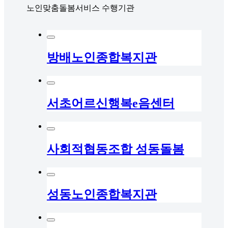
노인맞춤돌봄서비스 수행기관
방배노인종합복지관
서초어르신행복e음센터
사회적협동조합 성동돌봄
성동노인종합복지관