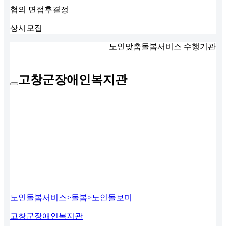
협의
면접후결정
상시모집
노인맞춤돌봄서비스 수행기관
고창군장애인복지관
노인돌봄서비스>돌봄>노인돌보미
고창군장애인복지관