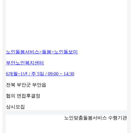
노인돌봄서비스>돌봄>노인돌보미
부안노인복지센터
6개월~1년 / 주 5일 / 09:00 ~ 14:30
전북 부안군 부안읍
협의
면접후결정
상시모집
노인맞춤돌봄서비스 수행기관