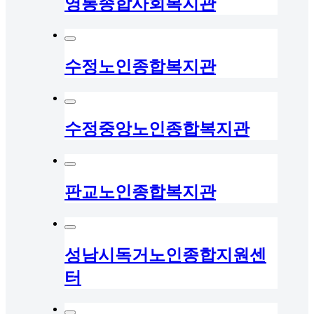
영통종합사회복지관
수정노인종합복지관
수정중앙노인종합복지관
판교노인종합복지관
성남시독거노인종합지원센
터