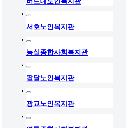
버드내노인복지관
서호노인복지관
능실종합사회복지관
팔달노인복지관
광교노인복지관