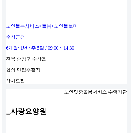
노인돌봄서비스>돌봄>노인돌보미
순창군청
6개월~1년 / 주 5일 / 09:00 ~ 14:30
전북 순창군 순창읍
협의
면접후결정
상시모집
노인맞춤돌봄서비스 수행기관
사랑요양원