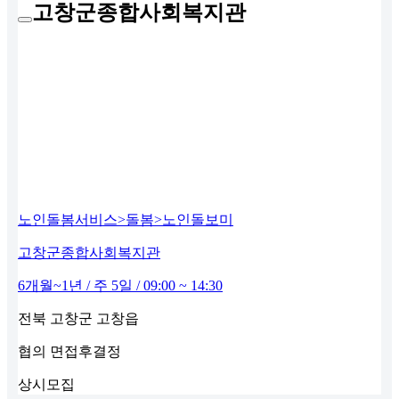
고창군종합사회복지관
노인돌봄서비스>돌봄>노인돌보미
고창군종합사회복지관
6개월~1년 / 주 5일 / 09:00 ~ 14:30
전북 고창군 고창읍
협의
면접후결정
상시모집