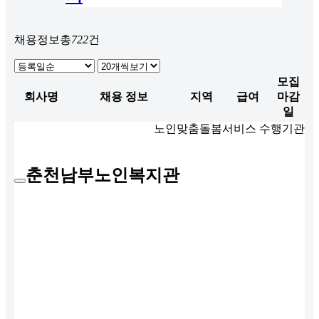
채용정보
총
722
건
모집
회사명
채용 정보
지역
급여
마감
일
노인맞춤돌봄서비스 수행기관
춘천남부노인복지관