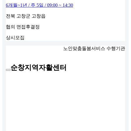
6개월~1년 / 주 5일 / 09:00 ~ 14:30
전북 고창군 고창읍
협의
면접후결정
상시모집
노인맞춤돌봄서비스 수행기관
순창지역자활센터