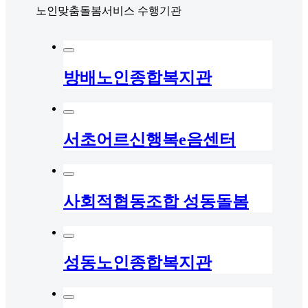
노인맞춤돌봄서비스 수행기관
방배노인종합복지관
서초어르신행복e음센터
사회적협동조합 성동돌봄
성동노인종합복지관