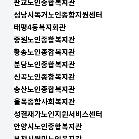
판교노인종합복지관
성남시독거노인종합지원센터
태평4동복지회관
중원노인종합복지관
황송노인종합복지관
분당노인종합복지관
신곡노인종합복지관
송산노인종합복지관
율목종합사회복지관
성결재가노인지원서비스센터
안양시노인종합복지관
부천시원미노인복지관