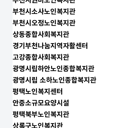
부천시소사노인복지관
부천시오정노인복지관
상동종합사회복지관
경기부천나눔지역자활센터
고강종합사회복지관
광명시립하안노인종합복지관
광명시립 소하노인종합복지관
평택노인복지센터
안중소규모요양시설
평택북부노인복지관
상록구노인복지관