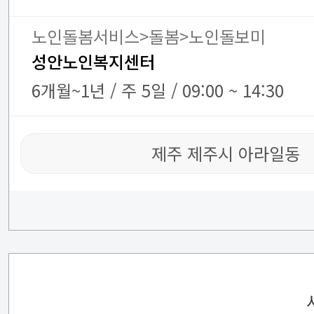
노인돌봄서비스>돌봄>노인돌보미
성안노인복지센터
6개월~1년 / 주 5일 / 09:00 ~ 14:30
제주 제주시 아라일동