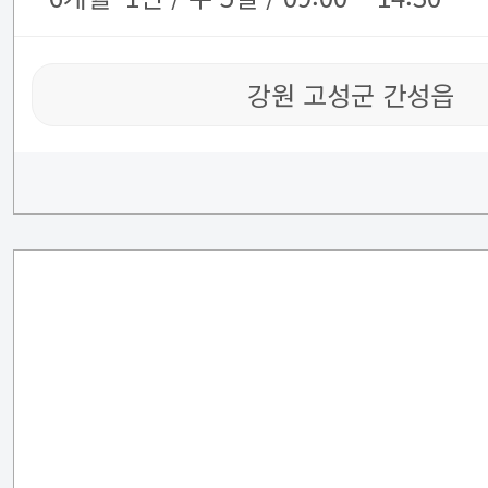
강원 고성군 간성읍