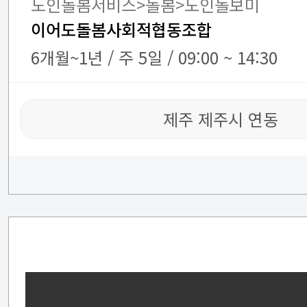
노인돌봄서비스>돌봄>노인돌보미
이어도돌봄사회적협동조합
6개월~1년 / 주 5일 / 09:00 ~ 14:30
제주 제주시 연동