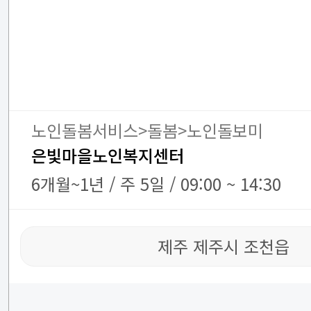
노인돌봄서비스>돌봄>노인돌보미
은빛마을노인복지센터
6개월~1년 / 주 5일 / 09:00 ~ 14:30
제주 제주시 조천읍