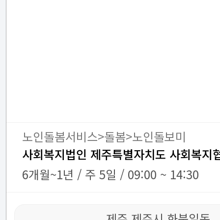
노인돌봄서비스>돌봄>노인돌보미
사회복지법인 제주특별자치도 사회복지
6개월~1년 / 주 5일 / 09:00 ~ 14:30
제주 제주시 화북일동