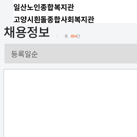
일산노인종합복지관
고양시흰돌종합사회복지관
채용정보
총
694
건