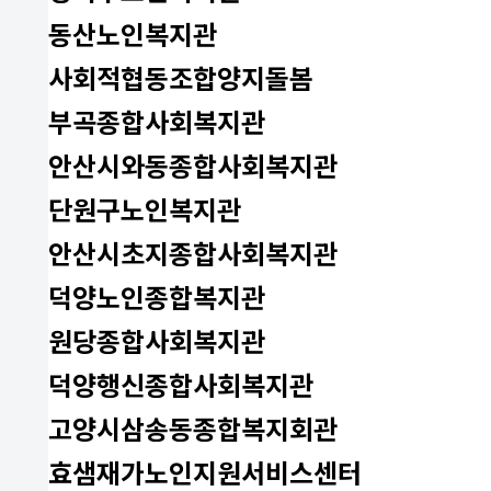
동산노인복지관
사회적협동조합양지돌봄
부곡종합사회복지관
안산시와동종합사회복지관
단원구노인복지관
안산시초지종합사회복지관
덕양노인종합복지관
원당종합사회복지관
덕양행신종합사회복지관
고양시삼송동종합복지회관
효샘재가노인지원서비스센터