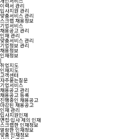
개인서비스
이력서 관리
입사지원 관리
맞춤서비스 관리
스크랩 채용정보
기업서비스
채용공고 관리
인재 관리
맞춤서비스 관리
기업정보 관리
채용정보
인재정보
|
취업지도
인재지도
고객센터
자주묻는질문
기업서비스
채용공고 관리
채용공고 등록
진행중인 채용공고
마감된 채용공고
인재 관리
입사지원인재
면접·입사 제의 인재
스크랩한 인재정보
열람한 인재정보
맞춤 인재정보