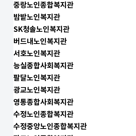
중랑노인종합복지관
밤밭노인복지관
SK청솔노인복지관
버드내노인복지관
서호노인복지관
능실종합사회복지관
팔달노인복지관
광교노인복지관
영통종합사회복지관
수정노인종합복지관
수정중앙노인종합복지관