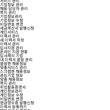
서비스 관리
기업정보 관리
채용 담당자 관리
쪽지 관리
기업정보관리
기업정보 수정
비밀번호 변경
세금계산서 발행신청
개인서비스
이력서 관리
새 이력서 작성
이력서 관리
입사지원 관리
온라인 지원 현황
입사제의 기업
내 이력서 열람 관리
열람한 채용정보
맞춤서비스 관리
스크랩한 채용정보
관심기업 정보
맞춤 채용정보
쪽지 관리
취업활동증명서
개인정보관리
개인정보 수정
비밀번호 변경
현금영수증 발행신청
이력서 등록하기