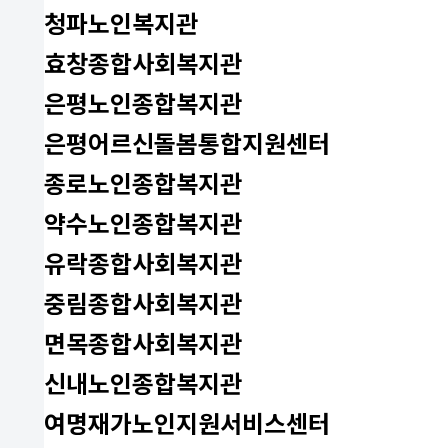
청파노인복지관
효창종합사회복지관
은평노인종합복지관
은평어르신돌봄통합지원센터
종로노인종합복지관
약수노인종합복지관
유락종합사회복지관
중림종합사회복지관
면목종합사회복지관
신내노인종합복지관
여명재가노인지원서비스센터