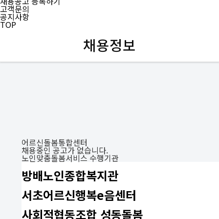
채용공고 등록하기
고객문의
공지사항
TOP
채용정보
어르신돌봄통합센터
채용중인 공고가 없습니다.
노인맞춤돌봄서비스 수행기관
방배노인종합복지관
서초어르신행복e음센터
사회적협동조합 성동돌봄