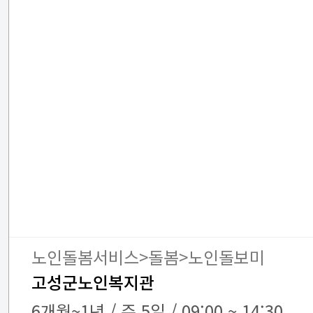
노인돌봄서비스>돌봄>노인돌보미
고성군노인복지관
6개월~1년 / 주 5일 / 09:00 ~ 14:30