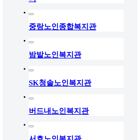
중랑노인종합복지관
밤밭노인복지관
SK청솔노인복지관
버드내노인복지관
서호노인복지관