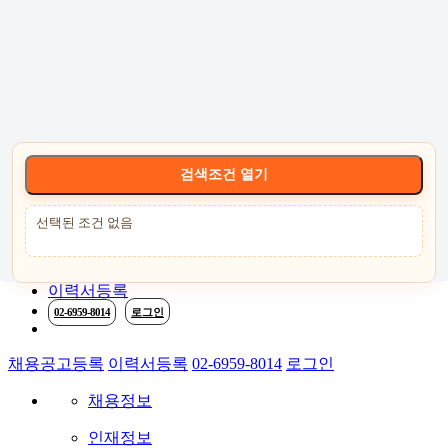
고객센터 :
02-6959-8014
로그인
회원가입
고객센터
서비스안내
케어
검색조건 열기
선택된 조건 없음
채용공고등록
이력서등록
02-6959-8014
로그인
채용공고등록
이력서등록
02-6959-8014
로그인
채용정보
인재정보