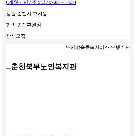
6개월~1년 / 주 5일 / 09:00 ~ 14:30
강원 춘천시 효자동
협의
면접후결정
상시모집
노인맞춤돌봄서비스 수행기관
춘천북부노인복지관