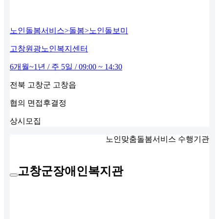
노인돌봄서비스>돌봄>노인돌보미
고창원광노인복지센터
6개월~1년 / 주 5일 / 09:00 ~ 14:30
전북 고창군 고창읍
협의
면접후결정
상시모집
노인맞춤돌봄서비스 수행기관
고창군장애인복지관