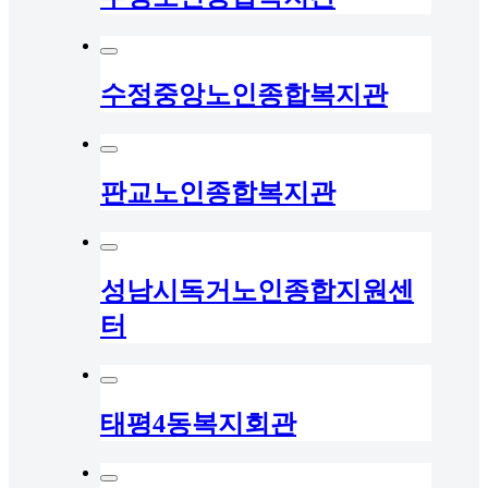
수정중앙노인종합복지관
판교노인종합복지관
성남시독거노인종합지원센
터
태평4동복지회관