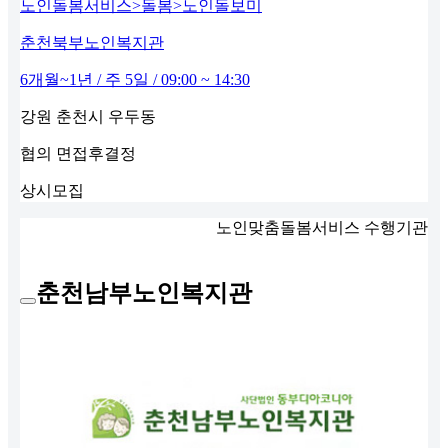
노인돌봄서비스>돌봄>노인돌보미
춘천북부노인복지관
6개월~1년 / 주 5일 / 09:00 ~ 14:30
강원 춘천시 우두동
협의
면접후결정
상시모집
노인맞춤돌봄서비스 수행기관
춘천남부노인복지관