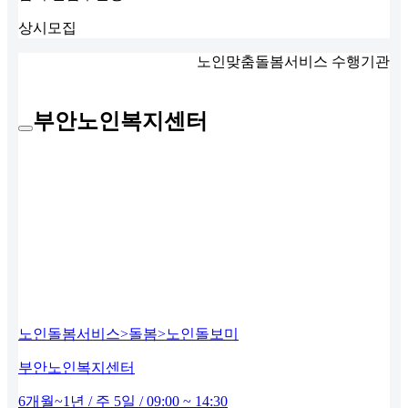
상시모집
노인맞춤돌봄서비스 수행기관
부안노인복지센터
노인돌봄서비스>돌봄>노인돌보미
부안노인복지센터
6개월~1년 / 주 5일 / 09:00 ~ 14:30