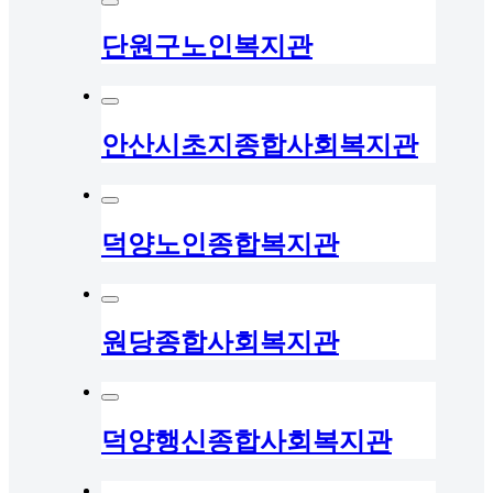
단원구노인복지관
안산시초지종합사회복지관
덕양노인종합복지관
원당종합사회복지관
덕양행신종합사회복지관