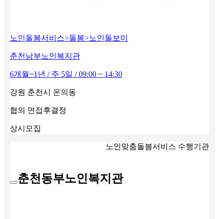
노인돌봄서비스>돌봄>노인돌보미
춘천남부노인복지관
6개월~1년 / 주 5일 / 09:00 ~ 14:30
강원 춘천시 온의동
협의
면접후결정
상시모집
노인맞춤돌봄서비스 수행기관
춘천동부노인복지관