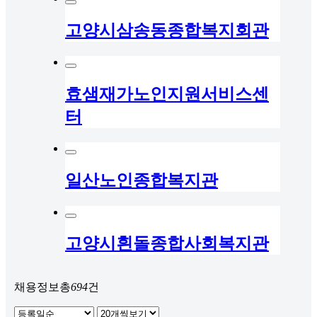
고양시삼송동종합복지회관
효샘재가노인지원서비스센
터
일산노인종합복지관
고양시흰돌종합사회복지관
채용정보
총
694
건