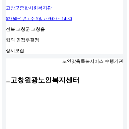
고창군종합사회복지관
6개월~1년 / 주 5일 / 09:00 ~ 14:30
전북 고창군 고창읍
협의
면접후결정
상시모집
노인맞춤돌봄서비스 수행기관
고창원광노인복지센터