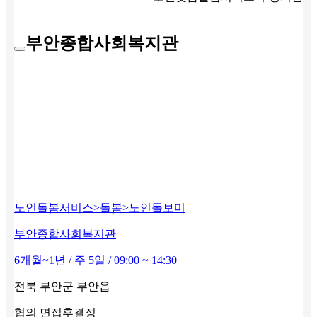
부안종합사회복지관
노인돌봄서비스>돌봄>노인돌보미
부안종합사회복지관
6개월~1년 / 주 5일 / 09:00 ~ 14:30
전북 부안군 부안읍
협의
면접후결정