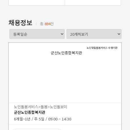
채용정보
총
694
건
노인맞춤돌봄서비스 수행기관
군산노인종합복지관
노인돌봄서비스>돌봄>노인돌보미
군산노인종합복지관
6개월~1년 / 주 5일 / 09:00 ~ 14:30