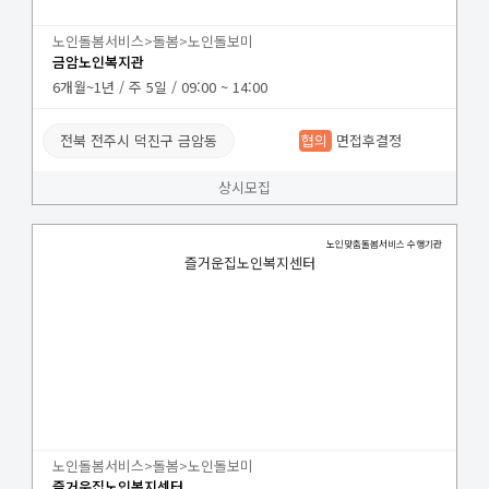
노인돌봄서비스>돌봄>노인돌보미
금암노인복지관
6개월~1년 / 주 5일 / 09:00 ~ 14:00
전북 전주시 덕진구 금암동
협의
면접후결정
상시모집
노인맞춤돌봄서비스 수행기관
즐거운집노인복지센터
노인돌봄서비스>돌봄>노인돌보미
즐거운집노인복지센터