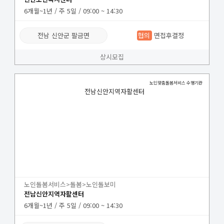
6개월~1년 / 주 5일 / 09:00 ~ 14:30
전남 신안군 팔금면
협의
면접후결정
상시모집
노인맞춤돌봄서비스 수행기관
전남신안지역자활센터
노인돌봄서비스>돌봄>노인돌보미
전남신안지역자활센터
6개월~1년 / 주 5일 / 09:00 ~ 14:30