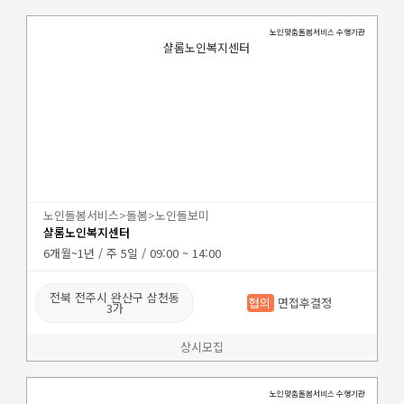
노인맞춤돌봄서비스 수행기관
샬롬노인복지센터
노인돌봄서비스>돌봄>노인돌보미
샬롬노인복지센터
6개월~1년 / 주 5일 / 09:00 ~ 14:00
전북 전주시 완산구 삼천동
협의
면접후결정
3가
상시모집
노인맞춤돌봄서비스 수행기관