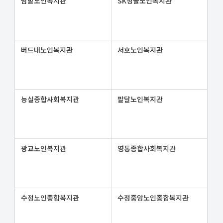
밤밭노인복지관
SK청솔노인복지관
버드내노인복지관
서호노인복지관
능실종합사회복지관
팔달노인복지관
광교노인복지관
영통종합사회복지관
수정노인종합복지관
수정중앙노인종합복지관