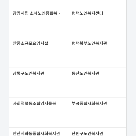
광명시립 소하노인종합복지관
평택노인복지센터
안중소규모요양시설
평택북부노인복지관
상록구노인복지관
동산노인복지관
사회적협동조합양지돌봄
부곡종합사회복지관
안산시와동종합사회복지관
단원구노인복지관