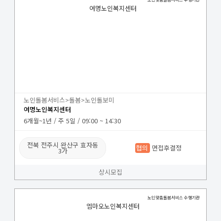
여명노인복지센터
노인돌봄서비스>돌봄>노인돌보미
여명노인복지센터
6개월~1년 / 주 5일 / 09:00 ~ 14:30
전북 전주시 완산구 효자동
협의
면접후결정
3가
상시모집
노인맞춤돌봄서비스 수행기관
엠마오노인복지센터