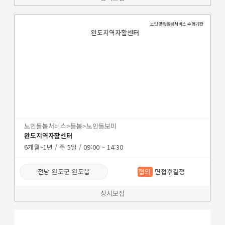
노인맞춤돌봄서비스 수행기관
완도지역자활센터
노인돌봄서비스>돌봄>노인돌보미
완도지역자활센터
6개월~1년 / 주 5일 / 09:00 ~ 14:30
전남 완도군 완도읍
협의
면접후결정
상시모집