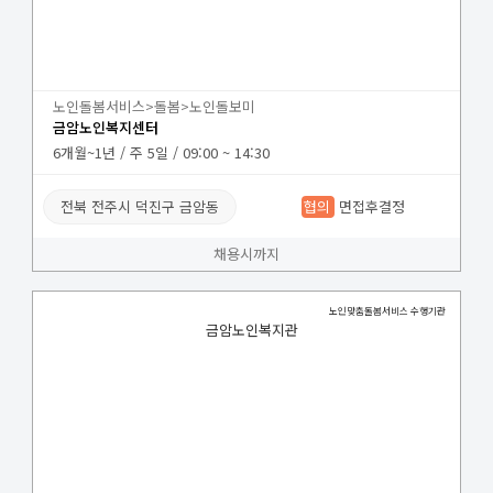
노인돌봄서비스>돌봄>노인돌보미
금암노인복지센터
6개월~1년 / 주 5일 / 09:00 ~ 14:30
전북 전주시 덕진구 금암동
협의
면접후결정
채용시까지
노인맞춤돌봄서비스 수행기관
금암노인복지관