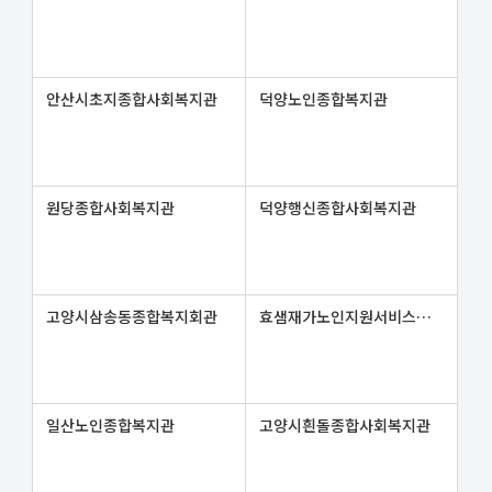
안산시초지종합사회복지관
덕양노인종합복지관
원당종합사회복지관
덕양행신종합사회복지관
고양시삼송동종합복지회관
효샘재가노인지원서비스센터
일산노인종합복지관
고양시흰돌종합사회복지관