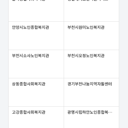
안양시노인종합복지관
부천시원미노인복지관
부천시소사노인복지관
부천시오정노인복지관
상동종합사회복지관
경기부천나눔지역자활센터
고강종합사회복지관
광명시립하안노인종합복지관