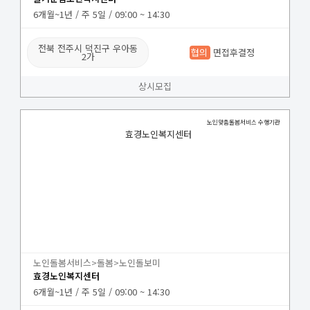
6개월~1년 / 주 5일 / 09:00 ~ 14:30
전북 전주시 덕진구 우아동
협의
면접후결정
2가
상시모집
노인맞춤돌봄서비스 수행기관
효경노인복지센터
노인돌봄서비스>돌봄>노인돌보미
효경노인복지센터
6개월~1년 / 주 5일 / 09:00 ~ 14:30