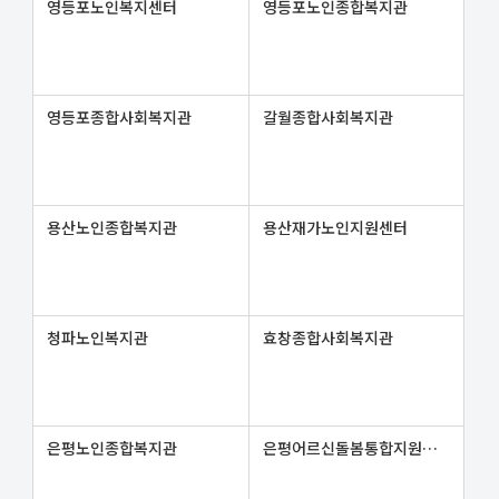
영등포노인복지센터
영등포노인종합복지관
영등포종합사회복지관
갈월종합사회복지관
용산노인종합복지관
용산재가노인지원센터
청파노인복지관
효창종합사회복지관
은평노인종합복지관
은평어르신돌봄통합지원센터