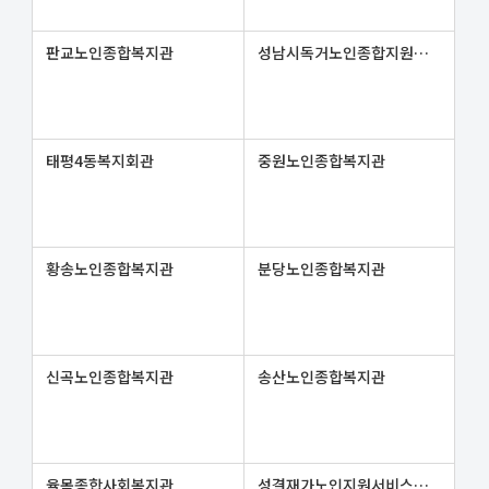
판교노인종합복지관
성남시독거노인종합지원센터
태평4동복지회관
중원노인종합복지관
황송노인종합복지관
분당노인종합복지관
신곡노인종합복지관
송산노인종합복지관
율목종합사회복지관
성결재가노인지원서비스센터