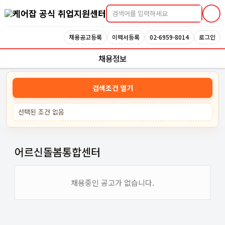
케어잡 공식 취업지원센터
채용공고등록
이력서등록
02-6959-8014
로그인
채용정보
검색조건 열기
선택된 조건 없음
어르신돌봄통합센터
채용중인 공고가 없습니다.