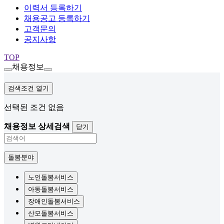
이력서 등록하기
채용공고 등록하기
고객문의
공지사항
TOP
채용정보
검색조건 열기
선택된 조건 없음
채용정보 상세검색
닫기
돌봄분야
노인돌봄서비스
아동돌봄서비스
장애인돌봄서비스
산모돌봄서비스