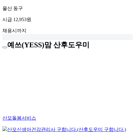
울산 동구
시급
12,953원
채용시까지
예쓰(YESS)맘 산후도우미
산모돌봄서비스
산모신생아건강관리사 구합니다.(산후도우미 구합니다.)