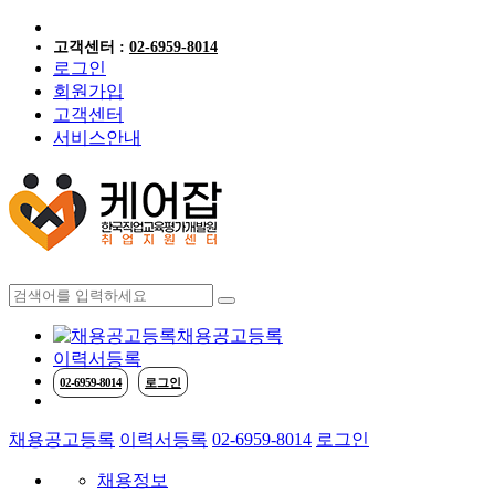
고객센터 :
02-6959-8014
로그인
회원가입
고객센터
서비스안내
케어잡 공식 취
채용공고등록
이력서등록
02-6959-8014
로그인
채용공고등록
이력서등록
02-6959-8014
로그인
채용정보