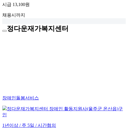
시급
13,100원
채용시까지
정다운재가복지센터
장애인돌봄서비스
정다운재가복지센터 장애인 활동지원사(울주군 온산읍)구
인
1년이상 / 주 5일 / 시간협의