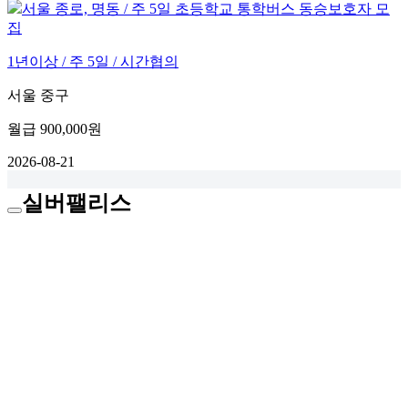
서울 종로, 명동 / 주 5일 초등학교 통학버스 동승보호자 모
집
1년이상 / 주 5일 / 시간협의
서울 중구
월급
900,000원
2026-08-21
실버팰리스