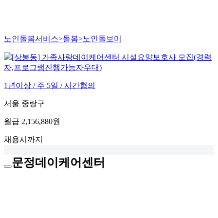
노인돌봄서비스>돌봄>노인돌보미
[상봉동] 가족사랑데이케어센터 시설요양보호사 모집(경력
자,프로그램진행가능자우대)
1년이상 / 주 5일 / 시간협의
서울 중랑구
월급
2,156,880원
채용시까지
문정데이케어센터