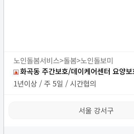
노인돌봄서비스>돌봄>노인돌보미
화곡동 주간보호/데이케어센터 요양보
1년이상 / 주 5일 / 시간협의
서울 강서구