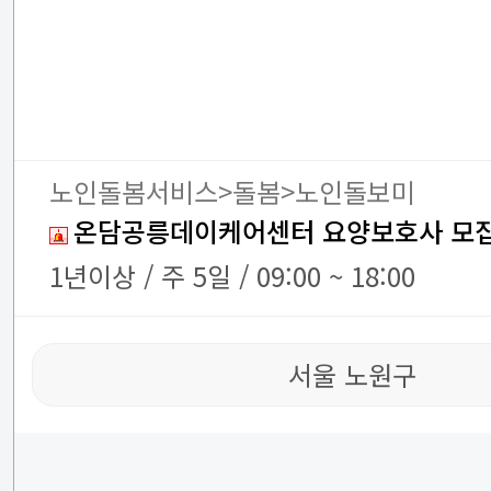
노인돌봄서비스>돌봄>노인돌보미
온담공릉데이케어센터 요양보호사 모
1년이상 / 주 5일 / 09:00 ~ 18:00
서울 노원구