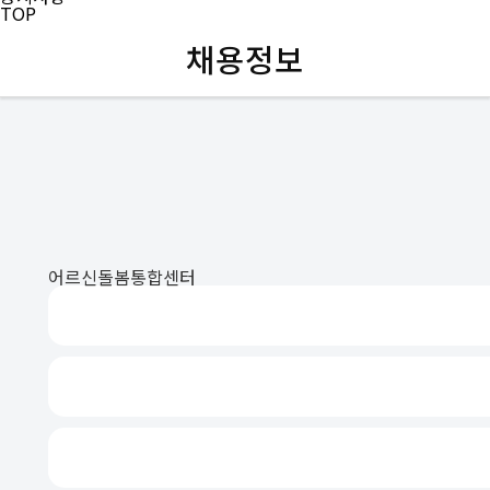
TOP
채용정보
어르신돌봄통합센터