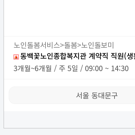
노인돌봄서비스>돌봄>노인돌보미
동백꽃노인종합복지관 계약직 직원(생
3개월~6개월 / 주 5일 / 09:00 ~ 14:30
서울 동대문구