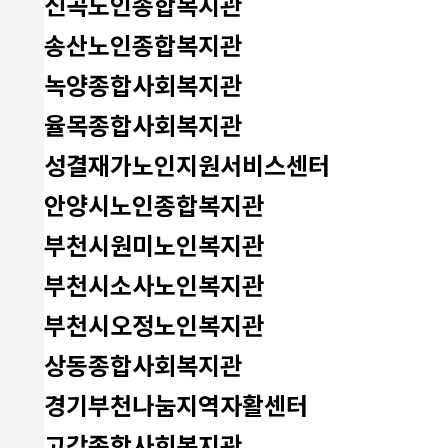
신곡노인종합복지관
송산노인종합복지관
녹양종합사회복지관
율목종합사회복지관
성결재가노인지원서비스센터
안양시노인종합복지관
부천시원미노인복지관
부천시소사노인복지관
부천시오정노인복지관
상동종합사회복지관
경기부천나눔지역자활센터
고강종합사회복지관