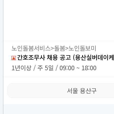
노인돌봄서비스>돌봄>노인돌보미
간호조무사 채용 공고 (용산실버데이케
1년이상 / 주 5일 / 09:00 ~ 18:00
서울 용산구