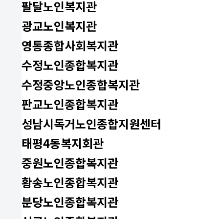
팔달노인복지관
광교노인복지관
영통종합사회복지관
수정노인종합복지관
수정중앙노인종합복지관
판교노인종합복지관
성남시독거노인종합지원센터
태평4동복지회관
중원노인종합복지관
황송노인종합복지관
분당노인종합복지관