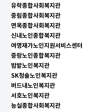
유락종합사회복지관
중림종합사회복지관
면목종합사회복지관
신내노인종합복지관
여명재가노인지원서비스센터
중랑노인종합복지관
밤밭노인복지관
SK청솔노인복지관
버드내노인복지관
서호노인복지관
능실종합사회복지관