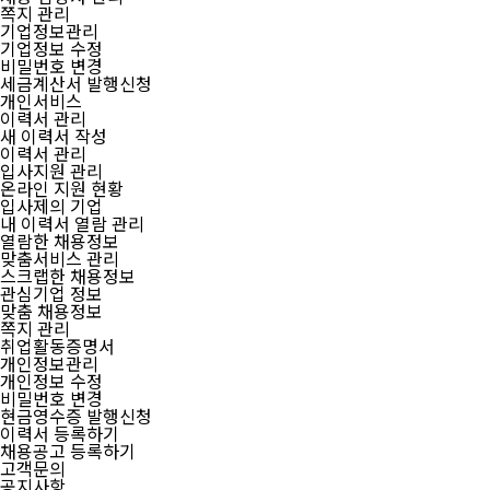
쪽지 관리
기업정보관리
기업정보 수정
비밀번호 변경
세금계산서 발행신청
개인서비스
이력서 관리
새 이력서 작성
이력서 관리
입사지원 관리
온라인 지원 현황
입사제의 기업
내 이력서 열람 관리
열람한 채용정보
맞춤서비스 관리
스크랩한 채용정보
관심기업 정보
맞춤 채용정보
쪽지 관리
취업활동증명서
개인정보관리
개인정보 수정
비밀번호 변경
현금영수증 발행신청
이력서 등록하기
채용공고 등록하기
고객문의
공지사항