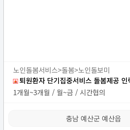
노인돌봄서비스>돌봄>노인돌보미
퇴원환자 단기집중서비스 돌봄제공 인
1개월~3개월 / 월~금 / 시간협의
충남 예산군 예산읍