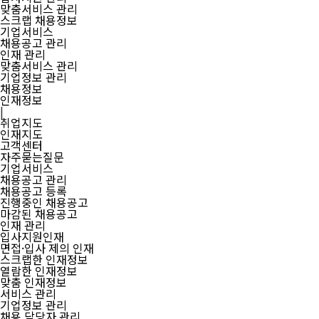
맞춤서비스 관리
스크랩 채용정보
기업서비스
채용공고 관리
인재 관리
맞춤서비스 관리
기업정보 관리
채용정보
인재정보
|
취업지도
인재지도
고객센터
자주묻는질문
기업서비스
채용공고 관리
채용공고 등록
진행중인 채용공고
마감된 채용공고
인재 관리
입사지원인재
면접·입사 제의 인재
스크랩한 인재정보
열람한 인재정보
맞춤 인재정보
서비스 관리
기업정보 관리
채용 담당자 관리