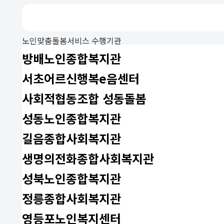
노인맞춤돌봄서비스 수행기관
방배노인종합복지관
서초어르신행복e음센터
사회적협동조합 성동돌봄
성동노인종합복지관
길음종합사회복지관
생명의전화종합사회복지관
성북노인종합복지관
정릉종합사회복지관
영등포노인복지센터