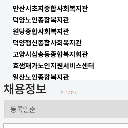
안산시초지종합사회복지관
덕양노인종합복지관
원당종합사회복지관
덕양행신종합사회복지관
고양시삼송동종합복지회관
효샘재가노인지원서비스센터
일산노인종합복지관
채용정보
총
1,174
건