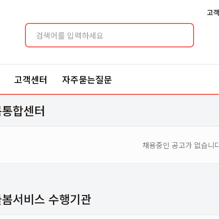
고객
고객센터
자주묻는질문
봄통합센터
채용중인 공고가 없습니다
봄서비스 수행기관