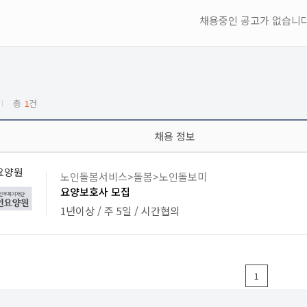
채용중인 공고가 없습니다
총
1
건
명
채용 정보
요양원
노인돌봄서비스>돌봄>노인돌보미
요양보호사 모집
1년이상 / 주 5일 / 시간협의
1