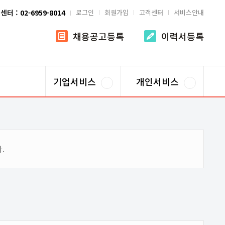
센터 :
02-6959-8014
로그인
회원가입
고객센터
서비스안내
채용공고등록
이력서등록
기업서비스
개인서비스
.