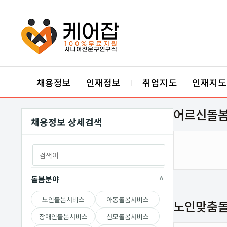
케어잡 공식 취업지원센터
채용정보
인재정보
취업지도
인재지도
|
어르신돌
채용정보 상세검색
돌봄분야
노인돌봄서비스
아동돌봄서비스
노인맞춤돌
장애인돌봄서비스
산모돌봄서비스