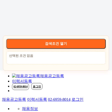
고객센터 :
02-6959-8014
로그인
회원가입
고객센터
서비스안내
케어잡 공식 취
검색조건 열기
선택된 조건 없음
채용공고등록
이력서등록
02-6959-8014
로그인
채용공고등록
이력서등록
02-6959-8014
로그인
채용정보