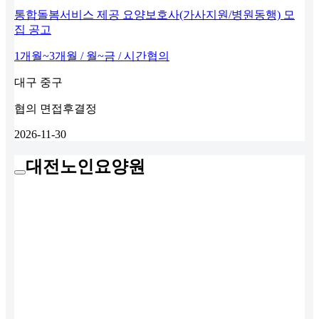
통합돌봄서비스 제공 요양보호사(가사지원/병원동행) 모
집 공고
1개월~3개월 / 월~금 / 시간협의
대구 중구
협의
면접후결정
2026-11-30
대전노인요양원