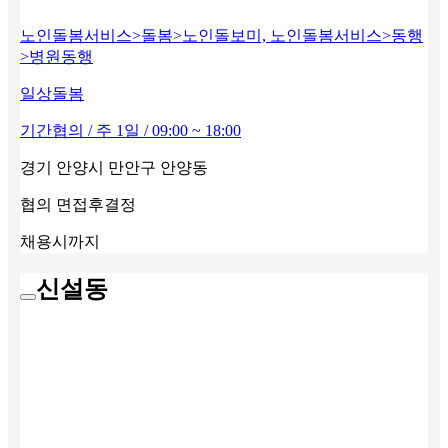
노인돌봄서비스>돌봄>노인돌보미, 노인돌봄서비스>동행
>병원동행
일상돌봄
기간협의 / 주 1일 / 09:00 ~ 18:00
경기 안양시 만안구 안양동
협의
면접후결정
채용시까지
신설동