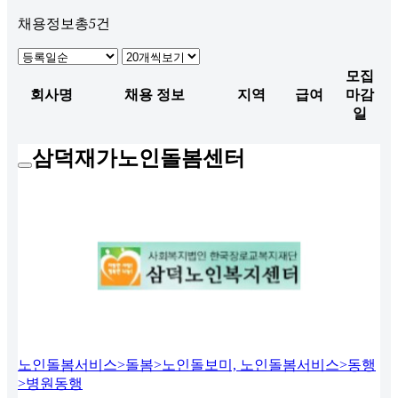
채용정보
총
5
건
모집
회사명
채용 정보
지역
급여
마감
일
삼덕재가노인돌봄센터
노인돌봄서비스>돌봄>노인돌보미, 노인돌봄서비스>동행
>병원동행