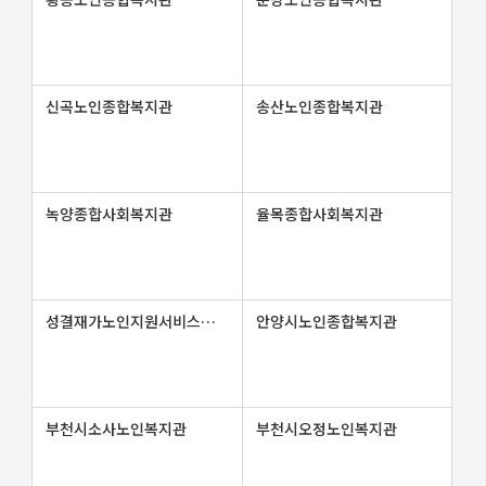
신곡노인종합복지관
송산노인종합복지관
녹양종합사회복지관
율목종합사회복지관
성결재가노인지원서비스센터
안양시노인종합복지관
부천시소사노인복지관
부천시오정노인복지관