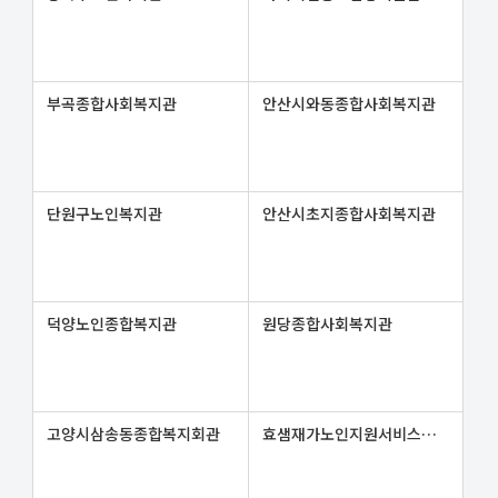
부곡종합사회복지관
안산시와동종합사회복지관
단원구노인복지관
안산시초지종합사회복지관
덕양노인종합복지관
원당종합사회복지관
고양시삼송동종합복지회관
효샘재가노인지원서비스센터