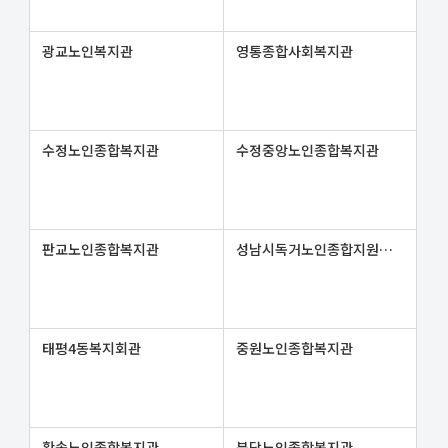
광교노인복지관
영통종합사회복지관
수정노인종합복지관
수정중앙노인종합복지관
판교노인종합복지관
성남시독거노인종합지원센터
태평4동복지회관
중원노인종합복지관
황송노인종합복지관
분당노인종합복지관