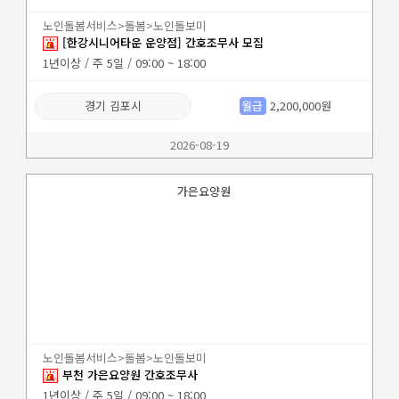
노인돌봄서비스>돌봄>노인돌보미
[한강시니어타운 운양점] 간호조무사 모집
1년이상 / 주 5일 / 09:00 ~ 18:00
경기 김포시
월급
2,200,000원
2026-08-19
가은요양원
노인돌봄서비스>돌봄>노인돌보미
부천 가은요양원 간호조무사
1년이상 / 주 5일 / 09:00 ~ 18:00