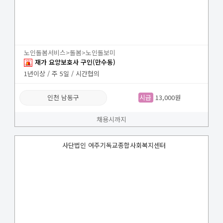
노인돌봄서비스>돌봄>노인돌보미
재가 요양보호사 구인(만수동)
1년이상 / 주 5일 / 시간협의
인천 남동구
시급
13,000원
채용시까지
사단법인 여주기독교종합사회복지센터