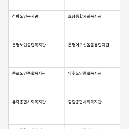
청파노인복지관
효창종합사회복지관
은평노인종합복지관
은평어르신돌봄통합지원센터
종로노인종합복지관
약수노인종합복지관
유락종합사회복지관
중림종합사회복지관