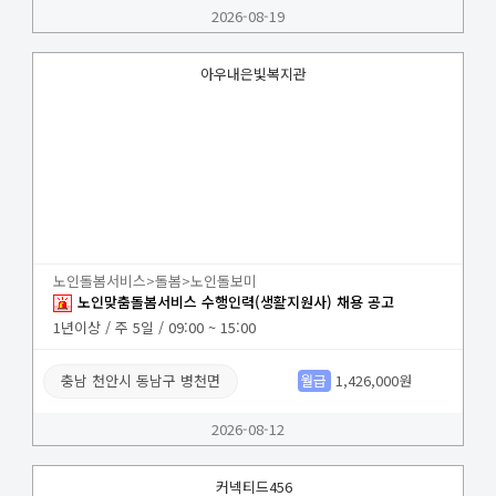
2026-08-19
아우내은빛복지관
노인돌봄서비스>돌봄>노인돌보미
노인맞춤돌봄서비스 수행인력(생활지원사) 채용 공고
1년이상 / 주 5일 / 09:00 ~ 15:00
충남 천안시 동남구 병천면
월급
1,426,000원
2026-08-12
커넥티드456