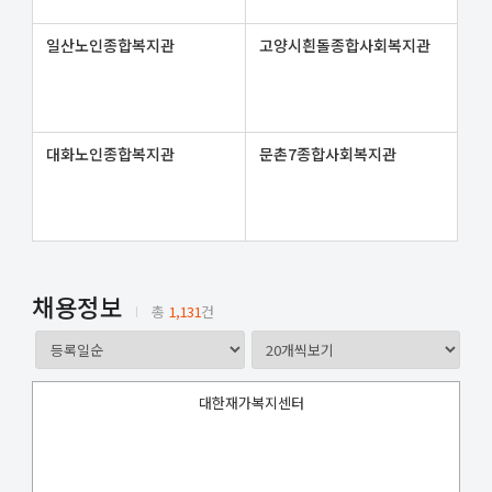
일산노인종합복지관
고양시흰돌종합사회복지관
대화노인종합복지관
문촌7종합사회복지관
채용정보
총
1,131
건
대한재가복지센터