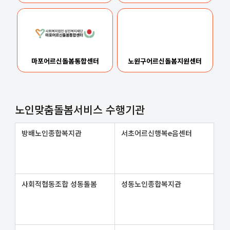
마포어르신돌봄통합센터
노원구어르신돌봄지원센터
노인맞춤돌봄서비스 수행기관
방배노인종합복지관
서초어르신행복e음센터
사회적협동조합 성동돌봄
성동노인종합복지관