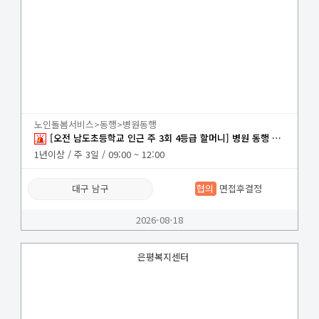
노인돌봄서비스>동행>병원동행
[오전 남도초등학교 인근 주 3회 4등급 할머니] 병원 동행 요양보호사
1년이상 / 주 3일 / 09:00 ~ 12:00
대구 남구
협의
면접후결정
2026-08-18
은평복지센터