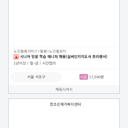
노인돌봄서비스>돌봄>노인돌보미
시니어 방문 학습 매니저 채용(실버인지지도사 프리랜서)
1년이상 / 월~금 / 시간협의
서울 서초구
시급
17,500원
채용시까지
참조은재가복지센터