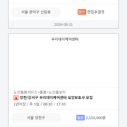
서울 관악구 신림동
협의
면접후결정
2026-08-21
우리데이케어센터
노인돌봄서비스>돌봄>노인돌보미
양천/강서구 우리데이케어센터 요양보호사 모집
1년이상 / 주 5일 / 08:30 ~ 17:30
서울 양천구
월급
2,150,000원