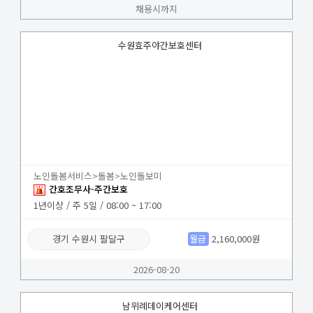
채용시까지
수원효주야간보호센터
노인돌봄서비스>돌봄>노인돌보미
간호조무사-주간보호
1년이상 / 주 5일 / 08:00 ~ 17:00
경기 수원시 팔달구
월급
2,160,000원
2026-08-20
남위례데이케어센터