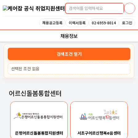
케어잡 공식 취업지원센터
채용공고등록
이력서등록
02-6959-8014
로그인
채용정보
검색조건 열기
선택된 조건 없음
어르신돌봄통합센터
은평어르신돌봄통합지원센터
서초구어르신행복e음센터