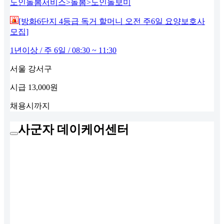
노인돌봄서비스>돌봄>노인돌보미
[방화6단지 4등급 독거 할머니 오전 주6일 요양보호사
모집]
1년이상 / 주 6일 / 08:30 ~ 11:30
서울 강서구
시급
13,000원
채용시까지
사군자 데이케어센터