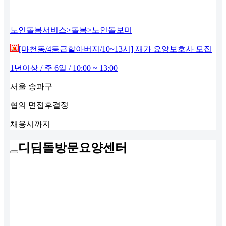
노인돌봄서비스>돌봄>노인돌보미
[마천동/4등급할아버지/10~13시] 재가 요양보호사 모집
1년이상 / 주 6일 / 10:00 ~ 13:00
서울 송파구
협의
면접후결정
채용시까지
디딤돌방문요양센터