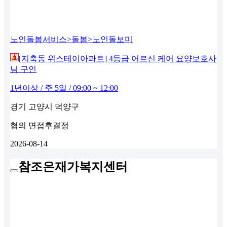
노인돌봄서비스>돌봄>노인돌보미
[지축동 위스테이아파트] 4등급 어르신 케어 요양보호사
님 구인
1년이상 / 주 5일 / 09:00 ~ 12:00
경기 고양시 덕양구
협의
면접후결정
2026-08-14
참조은재가복지센터