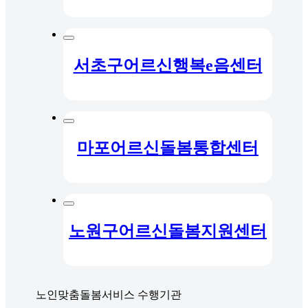
서초구어르신행복e음센터
마포어르신돌봄통합센터
노원구어르신돌봄지원센터
노인맞춤돌봄서비스 수행기관