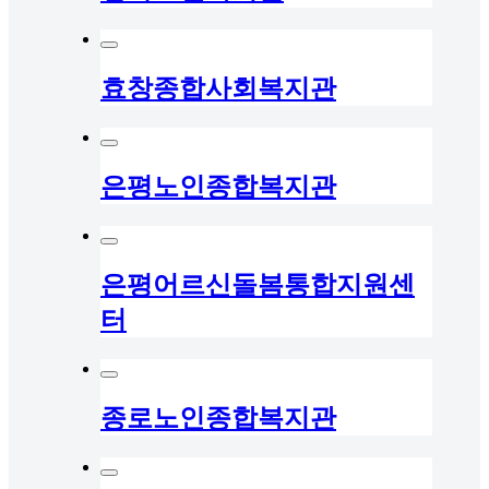
효창종합사회복지관
은평노인종합복지관
은평어르신돌봄통합지원센
터
종로노인종합복지관