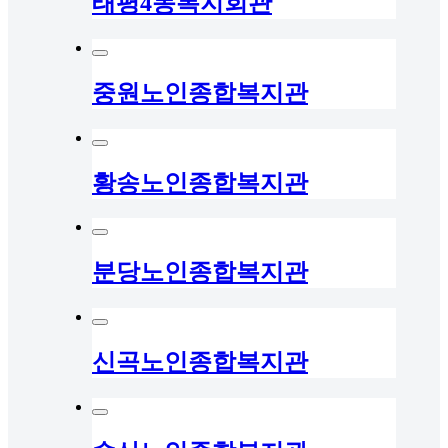
태평4동복지회관
중원노인종합복지관
황송노인종합복지관
분당노인종합복지관
신곡노인종합복지관