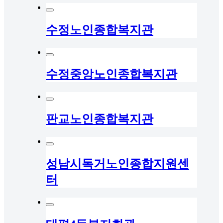
수정노인종합복지관
수정중앙노인종합복지관
판교노인종합복지관
성남시독거노인종합지원센
터