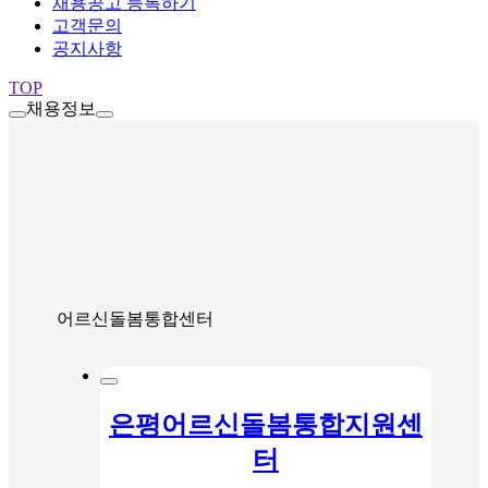
채용공고 등록하기
고객문의
공지사항
TOP
채용정보
어르신돌봄통합센터
은평어르신돌봄통합지원센
터