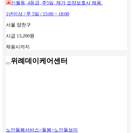
신월동, 4등급, 주5일, 재가 요양보호사 채용.
1년이상 / 주 5일 / 15:00 ~ 18:00
서울 양천구
시급
13,200원
채용시까지
위례데이케어센터
노인돌봄서비스>돌봄>노인돌보미