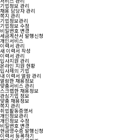
서비스 관리
기업정보 관리
채용 담당자 관리
쪽지 관리
기업정보관리
기업정보 수정
비밀번호 변경
세금계산서 발행신청
개인서비스
이력서 관리
새 이력서 작성
이력서 관리
입사지원 관리
온라인 지원 현황
입사제의 기업
내 이력서 열람 관리
열람한 채용정보
맞춤서비스 관리
스크랩한 채용정보
관심기업 정보
맞춤 채용정보
쪽지 관리
취업활동증명서
개인정보관리
개인정보 수정
비밀번호 변경
현금영수증 발행신청
이력서 등록하기