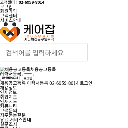
고객센터 :
02-6959-8014
로그인
회원가입
고객센터
서비스안내
케어잡 공식 취업
채용공고등록
이력서등록
02-6959-8014
로그인
채용공고등록
이력서등록
02-6959-8014
로그인
채용정보
인재정보
취업지도
인재지도
커뮤니티
고객문의
자주묻는질문
유료 서비스안내
설문조사