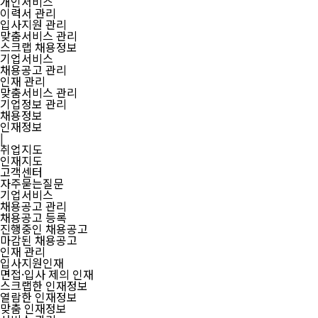
개인서비스
이력서 관리
입사지원 관리
맞춤서비스 관리
스크랩 채용정보
기업서비스
채용공고 관리
인재 관리
맞춤서비스 관리
기업정보 관리
채용정보
인재정보
|
취업지도
인재지도
고객센터
자주묻는질문
기업서비스
채용공고 관리
채용공고 등록
진행중인 채용공고
마감된 채용공고
인재 관리
입사지원인재
면접·입사 제의 인재
스크랩한 인재정보
열람한 인재정보
맞춤 인재정보