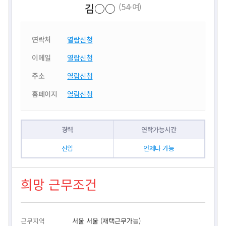
김○○
(54·여)
연락처
열람신청
이메일
열람신청
주소
열람신청
홈페이지
열람신청
경력
연락가능시간
신입
언제나 가능
희망 근무조건
근무지역
서울 서울 (재택근무가능)