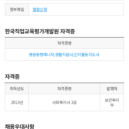
첨부파일
열람신청
한국직업교육평가개발원 자격증
자격증명
병원동행매니저,생활지원사,인지활동지도사
자격증
취득년도
자격증명
발행처
보건복지
2013년
사회복지사 2급
부
채용우대사항