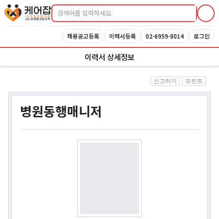
케어잡 공식 취업지원센터
채용공고등록
이력서등록
02-6959-8014
로그인
이력서 상세정보
신고하기
프린트
병원동행매니저