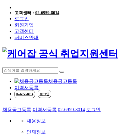
고객센터 :
02-6959-8014
로그인
회원가입
고객센터
서비스안내
케어
채용공고등록
이력서등록
02-6959-8014
로그인
채용공고등록
이력서등록
02-6959-8014
로그인
채용정보
인재정보