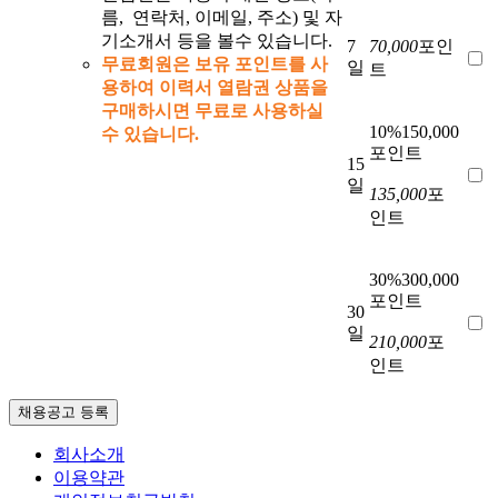
름, 연락처, 이메일, 주소) 및 자
기소개서 등을 볼수 있습니다.
7
70,000
포인
무료회원은 보유 포인트를 사
일
트
용하여 이력서 열람권 상품을
구매하시면 무료로 사용하실
10%
150,000
수 있습니다.
포인트
15
일
135,000
포
인트
30%
300,000
포인트
30
일
210,000
포
인트
채용공고 등록
회사소개
이용약관