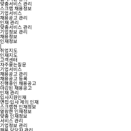
맞춤서비스 관리
스크랩 채용정보
기업서비스
채용공고 관리
인재 관리
맞춤서비스 관리
기업정보 관리
채용정보
인재정보
|
취업지도
인재지도
고객센터
자주묻는질문
기업서비스
채용공고 관리
채용공고 등록
진행중인 채용공고
마감된 채용공고
인재 관리
입사지원인재
면접·입사 제의 인재
스크랩한 인재정보
열람한 인재정보
맞춤 인재정보
서비스 관리
기업정보 관리
채용 담당자 관리