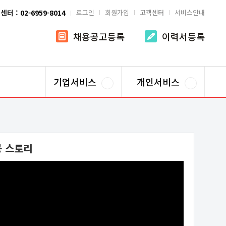
센터 :
02-6959-8014
로그인
회원가입
고객센터
서비스안내
채용공고등록
이력서등록
기업서비스
개인서비스
공 스토리