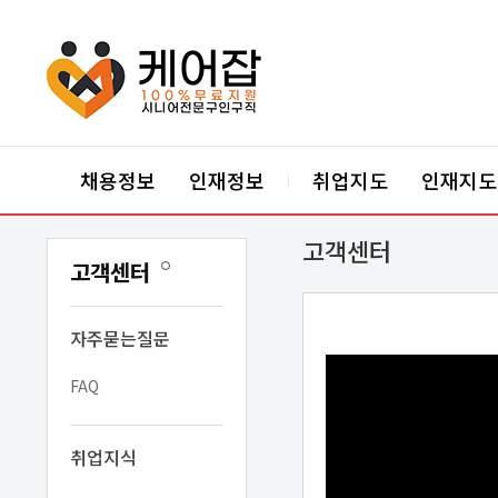
케어잡 공식 취업지원센터
채용정보
인재정보
취업지도
인재지도
|
고객센터
고객센터
자주묻는질문
FAQ
취업지식