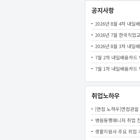
공지사항
2026년 8월 4차 
2026년 7월 한국직
2026년 8월 3차 
7월 2차 내일배움카
7월 1차 내일배움카
취업노하우
[면접 노하우]면접관을
병원동행매니저 취업 전
생활지원사 주요 취업 