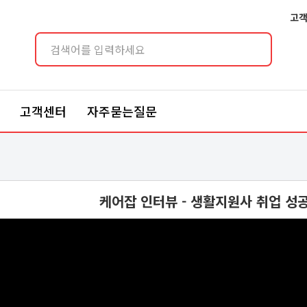
고객
고객센터
자주묻는질문
케어잡 인터뷰 - 생활지원사 취업 성