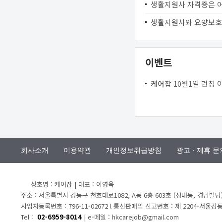
생활지원사 자격증은 
생활지원사와 요양보호
이벤트
케어잡 10월1일 런칭 
회사소개
이용약관
개인정보취급방침
광고 · 제휴 문
상호명 : 케어잡 | 대표 : 이영욱
주소 : 서울특별시 강동구 천호대로1082, A동 6층 603호 (성내동, 경남빌딩
사업자등록번호 : 796-11-02672 l 통신판매업 신고번호 : 제 2204-서울강동
Tel :
02-6959-8014
| e-메일 : hkcarejob@gmail.com