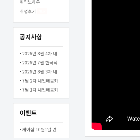
취업노하우
취업후기
NEW
공지사항
2026년 8월 4차 내일배움카드 병원동행매니저&생활지원사 교육생 모집
2026년 7월 한국직업교육평가개발원 HRD 교육 병원동행매니저, 생활지원사 케어잡 취업지원 설명회
2026년 8월 3차 내일배움카드 병원동행매니저&생활지원사 교육생 모집
7월 2차 내일배움카드 병원동행매니저&생활지원사 교육생 모집
7월 1차 내일배움카드 병원동행매니저&생활지원사 교육생 모집
이벤트
케어잡 10월1일 런칭 이벤트