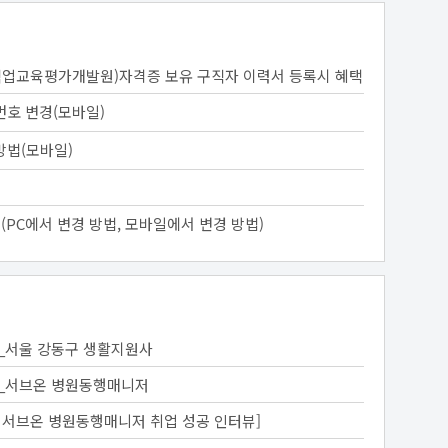
업교육평가개발원)자격증 보유 구직자 이력서 등록시 혜택
 설명회
번호 변경(모바일)
방법(모바일)
(PC에서 변경 방법, 모바일에서 변경 방법)
_서울 강동구 생활지원사
_서브온 병원동행매니저
3월 서브온 병원동행매니저 취업 성공 인터뷰]