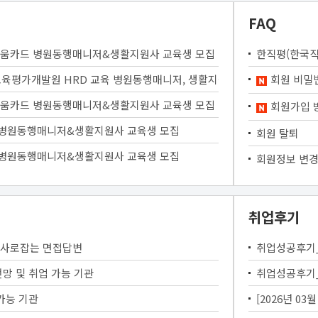
FAQ
내일배움카드 병원동행매니저&생활지원사 교육생 모집
한직평(한국직
업교육평가개발원 HRD 교육 병원동행매니저, 생활지원사 케어잡 취업지원
회원 비밀
내일배움카드 병원동행매니저&생활지원사 교육생 모집
회원가입 
드 병원동행매니저&생활지원사 교육생 모집
회원 탈퇴
드 병원동행매니저&생활지원사 교육생 모집
회원정보 변경
취업후기
 사로잡는 면접답변
취업성공후기
망 및 취업 가능 기관
취업성공후기
가능 기관
[2026년 0