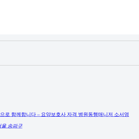
으로 함께합니다 – 요양보호사 자격 병원동행매니저 소서영
서울 송파구