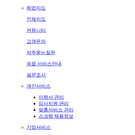
취업지도
인재지도
커뮤니티
고객문의
자주묻는질문
유료 서비스안내
설문조사
개인서비스
이력서 관리
입사지원 관리
맞춤서비스 관리
스크랩 채용정보
기업서비스