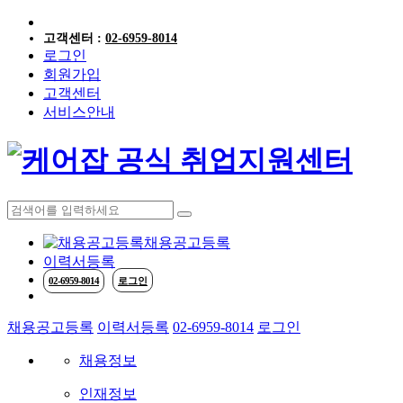
고객센터 :
02-6959-8014
로그인
회원가입
고객센터
서비스안내
케어
채용공고등록
이력서등록
02-6959-8014
로그인
채용공고등록
이력서등록
02-6959-8014
로그인
채용정보
인재정보