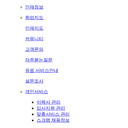
인재정보
취업지도
인재지도
커뮤니티
고객문의
자주묻는질문
유료 서비스안내
설문조사
개인서비스
이력서 관리
입사지원 관리
맞춤서비스 관리
스크랩 채용정보