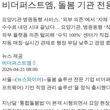
비더퍼스트엠, 돌봄 기관 전용
요양기관 병원동행 서비스, ‘외부 의존’에서 ‘자체
수수료 내던 시대 끝났다… 요양기관, 병원동행 ‘
외부 플랫폼 의존 탈피해 ‘수익 100%’ 센터가 직
자동 매칭·실시간 관제로 행정 부담 낮추고 경영 
뉴스 제공
비더퍼스트엠

2026-04-21 08:00
서울--(
뉴스와이어
)--돌봄 솔루션 전문 기업 비더퍼
프트웨어) 기반 직영 관리 솔루션’을 정식 출시했다
지난달 ‘통합돌봄법’이 본격 시행되면서 요양 현장