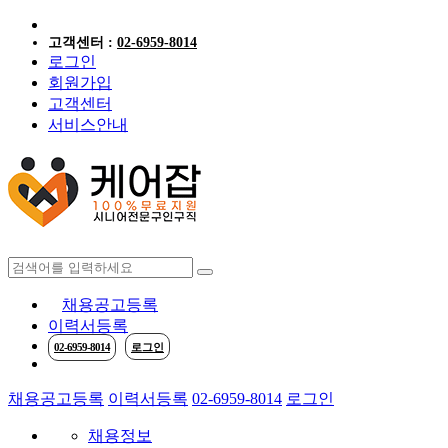
고객센터 :
02-6959-8014
로그인
회원가입
고객센터
서비스안내
케어잡 공식 취
채용공고등록
이력서등록
02-6959-8014
로그인
채용공고등록
이력서등록
02-6959-8014
로그인
채용정보