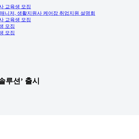
사 교육생 모집
행매니저, 생활지원사 케어잡 취업지원 설명회
사 교육생 모집
생 모집
생 모집
솔루션’ 출시