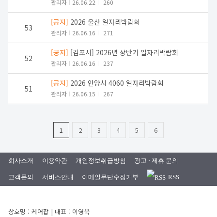
관리자
26.06.22
260
[공지]
2026 울산 일자리박람회
53
관리자
26.06.16
271
[공지]
[김포시] 2026년 상반기 일자리박람회
52
관리자
26.06.16
237
[공지]
2026 안양시 4060 일자리박람회
51
관리자
26.06.15
267
1
2
3
4
5
6
회사소개
이용약관
개인정보취급방침
광고 · 제휴 문의
고객문의
서비스안내
이메일무단수집거부
RSS
상호명 : 케어잡 | 대표 : 이영욱