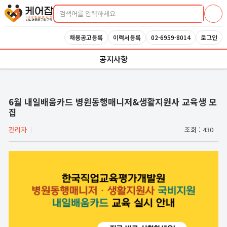
케어잡 공식 취업지원센터
채용공고등록
이력서등록
02-6959-8014
로그인
공지사항
6월 내일배움카드 병원동행매니저&생활지원사 교육생 모
집
관리자
조회 :
430