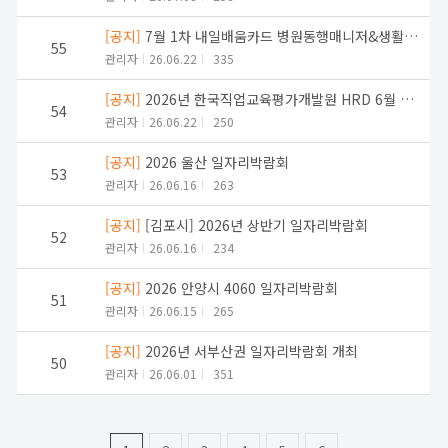
[공지]
7월 1차 내일배움카드 병원동행매니저&생활지원사 교육생 모집
55
관리자
26.06.22
335
[공지]
2026년 한국직업교육평가개발원 HRD 6월 교육과정 생활지원사 취업지원 설명회
54
관리자
26.06.22
250
[공지]
2026 울산 일자리박람회
53
관리자
26.06.16
263
[공지]
[김포시] 2026년 상반기 일자리박람회
52
관리자
26.06.16
234
[공지]
2026 안양시 4060 일자리박람회
51
관리자
26.06.15
265
[공지]
2026년 서부산권 일자리박람회 개최
50
관리자
26.06.01
351