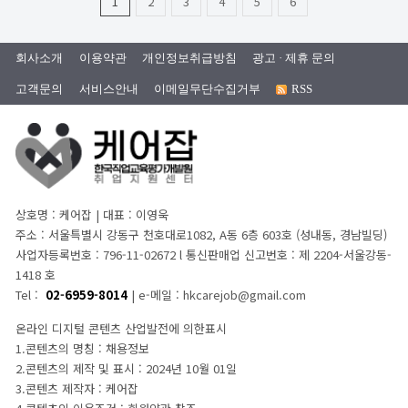
1
2
3
4
5
6
회사소개
이용약관
개인정보취급방침
광고 · 제휴 문의
고객문의
서비스안내
이메일무단수집거부
RSS
상호명 : 케어잡 | 대표 : 이영욱
주소 : 서울특별시 강동구 천호대로1082, A동 6층 603호 (성내동, 경남빌딩)
사업자등록번호 : 796-11-02672 l 통신판매업 신고번호 : 제 2204-서울강동-
1418 호
Tel :
02-6959-8014
| e-메일 : hkcarejob@gmail.com
온라인 디지털 콘텐츠 산업발전에 의한표시
1.콘텐츠의 명칭 : 채용정보
2.콘텐츠의 제작 및 표시 : 2024년 10월 01일
3.콘텐츠 제작자 : 케어잡