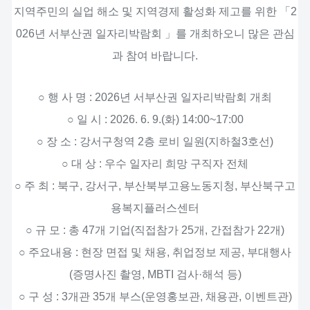
지역주민의 실업 해소 및 지역경제 활성화 제고를 위한 「2
026년 서부산권 일자리박람회 」를 개최하오니 많은 관심
과 참여 바랍니다.
○ 행 사 명 : 2026년 서부산권 일자리박람회 개최
○ 일 시 : 2026. 6. 9.(화) 14:00~17:00
○ 장 소 : 강서구청역 2층 로비 일원(지하철3호선)
○ 대 상 : 우수 일자리 희망 구직자 전체
○ 주 최 : 북구, 강서구, 부산북부고용노동지청, 부산북구고
용복지플러스센터
○ 규 모 : 총 47개 기업(직접참가 25개, 간접참가 22개)
○ 주요내용 : 현장 면접 및 채용, 취업정보 제공, 부대행사
(증명사진 촬영, MBTI 검사·해석 등)
○ 구 성 : 3개관 35개 부스(운영홍보관, 채용관, 이벤트관)