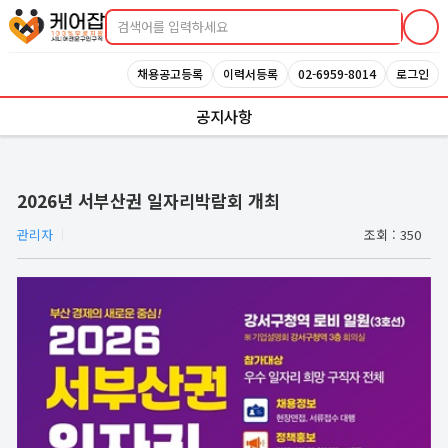
케어잡 공식 취업지원센터
채용공고등록
이력서등록
02-6959-8014
로그인
공지사항
2026년 서부산권 일자리박람회 개최
관리자
조회 :
350