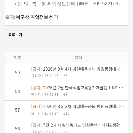
○ 문 의 : 북구청 취업정보센터 (☎051-309-5221~3)
출처:
북구청 취업정보 센터
목록보기
번호
제목
[공지]
2026년 8월 4차 내일배움카드 병원동행매니저&생활지원사 교육생 모집
59
관리자
26.08.06
35
[공지]
2026년 7월 한국직업교육평가개발원 HRD 교육 병원동행매니저, 생활지원사 케어잡 취업지원 설명회
58
관리자
26.07.31
63
[공지]
2026년 8월 3차 내일배움카드 병원동행매니저&생활지원사 교육생 모집
57
관리자
26.07.24
119
[공지]
7월 2차 내일배움카드 병원동행매니저&생활지원사 교육생 모집
56
관리자
26.07.08
258