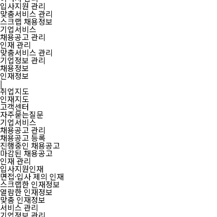
입사지원 관리
맞춤서비스 관리
스크랩 채용정보
기업서비스
채용공고 관리
인재 관리
맞춤서비스 관리
기업정보 관리
채용정보
인재정보
|
취업지도
인재지도
고객센터
자주묻는질문
기업서비스
채용공고 관리
채용공고 등록
진행중인 채용공고
마감된 채용공고
인재 관리
입사지원인재
면접·입사 제의 인재
스크랩한 인재정보
열람한 인재정보
맞춤 인재정보
서비스 관리
기업정보 관리