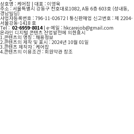
상호명 : 케어잡 | 대표 : 이영욱
주소 : 서울특별시 강동구 천호대로1082, A동 6층 603호 (성내동,
경남빌딩)
사업자등록번호 : 796-11-02672 l 통신판매업 신고번호 : 제 2204-
서울강동-1418 호
Tel :
02-6959-8014
| e-메일 : hkcarejob@gmail.com
온라인 디지털 콘텐츠 산업발전에 의한표시
1.콘텐츠의 명칭 : 채용정보
2.콘텐츠의 제작 및 표시 : 2024년 10월 01일
3.콘텐츠 제작자 : 케어잡
4.콘텐츠의 이용조건 : 회원약관 참조