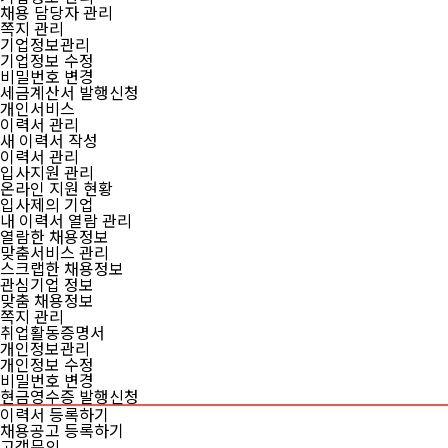
채용 담당자 관리
쪽지 관리
기업정보관리
기업정보 수정
비밀번호 변경
세금계산서 발행신청
개인서비스
이력서 관리
새 이력서 작성
이력서 관리
입사지원 관리
온라인 지원 현황
입사제의 기업
내 이력서 열람 관리
열람한 채용정보
맞춤서비스 관리
스크랩한 채용정보
관심기업 정보
맞춤 채용정보
쪽지 관리
취업활동증명서
개인정보관리
개인정보 수정
비밀번호 변경
현금영수증 발행신청
이력서 등록하기
채용공고 등록하기
고객문의