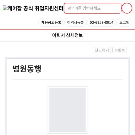
케어잡 공식 취업지원센터
채용공고등록
이력서등록
02-6959-8014
로그인
이력서 상세정보
신고하기
프린트
병원동행