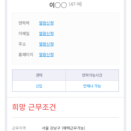
이○○
(47·여)
연락처
열람신청
이메일
열람신청
주소
열람신청
홈페이지
열람신청
경력
연락가능시간
신입
언제나 가능
희망 근무조건
근무지역
서울 강남구 (재택근무가능)