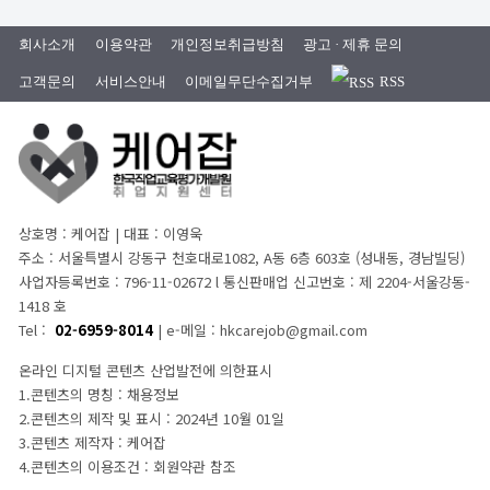
회사소개
이용약관
개인정보취급방침
광고 · 제휴 문의
고객문의
서비스안내
이메일무단수집거부
RSS
상호명 : 케어잡 | 대표 : 이영욱
주소 : 서울특별시 강동구 천호대로1082, A동 6층 603호 (성내동, 경남빌딩)
사업자등록번호 : 796-11-02672 l 통신판매업 신고번호 : 제 2204-서울강동-
1418 호
Tel :
02-6959-8014
| e-메일 : hkcarejob@gmail.com
온라인 디지털 콘텐츠 산업발전에 의한표시
1.콘텐츠의 명칭 : 채용정보
2.콘텐츠의 제작 및 표시 : 2024년 10월 01일
3.콘텐츠 제작자 : 케어잡
4.콘텐츠의 이용조건 : 회원약관 참조