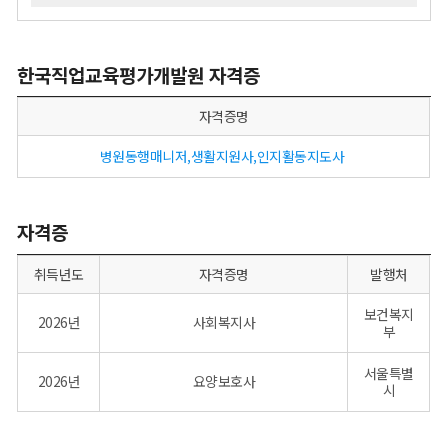
한국직업교육평가개발원 자격증
자격증명
병원동행매니저,생활지원사,인지활동지도사
자격증
취득년도
자격증명
발행처
보건복지
2026년
사회복지사
부
서울특별
2026년
요양보호사
시