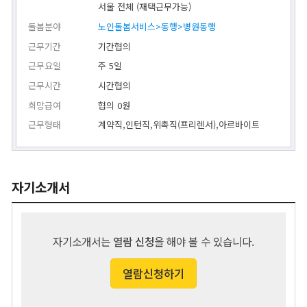
서울 전체 (재택근무가능)
돌봄분야
노인돌봄서비스>동행>병원동행
근무기간
기간협의
근무요일
주 5일
근무시간
시간협의
희망급여
협의 0원
근무형태
계약직,인턴직,위촉직(프리렌서),아르바이트
자기소개서
자기소개서는
열람 신청
을 해야 볼 수 있습니다.
열람신청하기