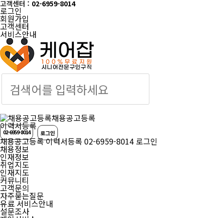
고객센터 :
02-6959-8014
로그인
회원가입
고객센터
서비스안내
케어잡 공식 취업
채용공고등록
이력서등록
02-6959-8014
로그인
채용공고등록
이력서등록
02-6959-8014
로그인
채용정보
인재정보
취업지도
인재지도
커뮤니티
고객문의
자주묻는질문
유료 서비스안내
설문조사