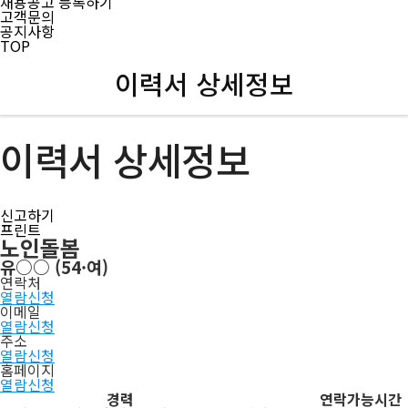
채용공고 등록하기
고객문의
공지사항
TOP
이력서 상세정보
이력서 상세정보
신고하기
프린트
노인돌봄
유○○
(54·여)
연락처
열람신청
이메일
열람신청
주소
열람신청
홈페이지
열람신청
경력
연락가능시간