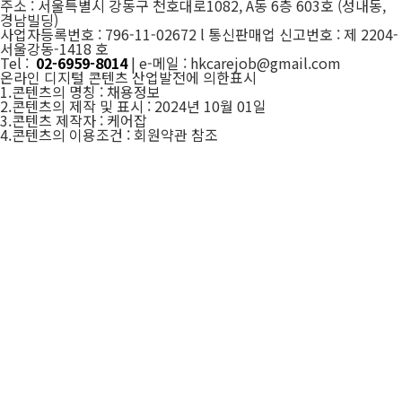
주소 : 서울특별시 강동구 천호대로1082, A동 6층 603호 (성내동,
경남빌딩)
사업자등록번호 : 796-11-02672 l 통신판매업 신고번호 : 제 2204-
서울강동-1418 호
Tel :
02-6959-8014
| e-메일 : hkcarejob@gmail.com
온라인 디지털 콘텐츠 산업발전에 의한표시
1.콘텐츠의 명칭 : 채용정보
2.콘텐츠의 제작 및 표시 : 2024년 10월 01일
3.콘텐츠 제작자 : 케어잡
4.콘텐츠의 이용조건 : 회원약관 참조