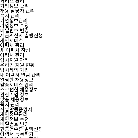
서비스 관리
기업정보 관리
채용 담당자 관리
쪽지 관리
기업정보관리
기업정보 수정
비밀번호 변경
세금계산서 발행신청
개인서비스
이력서 관리
새 이력서 작성
이력서 관리
입사지원 관리
온라인 지원 현황
입사제의 기업
내 이력서 열람 관리
열람한 채용정보
맞춤서비스 관리
스크랩한 채용정보
관심기업 정보
맞춤 채용정보
쪽지 관리
취업활동증명서
개인정보관리
개인정보 수정
비밀번호 변경
현금영수증 발행신청
이력서 등록하기