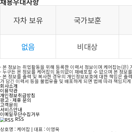
채용우대사항
자차 보유
국가보훈
없음
비대상
· 본 정보는 취업활동을 위해 등록한 이력서 정보이며 케어잡는(은)
· 누구든 본 정보를 케어잡의 동의없이 재배포할 수 없으며 본 정보
· 본 정보를 출력 및 복사한 경우의 개인정보보호에 대한 책임은 출
가 담긴 이력서 등을 불법유출 및 배포하게 되면 법에 따라 책임지게
회사소개
이용약관
개인정보취급방침
광고 · 제휴 문의
고객문의
서비스안내
이메일무단수집거부
RSS
상호명 : 케어잡 | 대표 : 이영욱