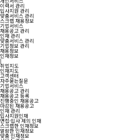
개인서비스
이력서 관리
입사지원 관리
맞춤서비스 관리
스크랩 채용정보
기업서비스
채용공고 관리
인재 관리
맞춤서비스 관리
기업정보 관리
채용정보
인재정보
|
취업지도
인재지도
고객센터
자주묻는질문
기업서비스
채용공고 관리
채용공고 등록
진행중인 채용공고
마감된 채용공고
인재 관리
입사지원인재
면접·입사 제의 인재
스크랩한 인재정보
열람한 인재정보
맞춤 인재정보